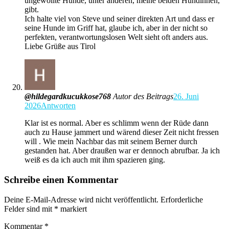
ungewollte Hunde, unter anderen, meine beiden Hündinnen,
gibt.
Ich halte viel von Steve und seiner direkten Art und dass er
seine Hunde im Griff hat, glaube ich, aber in der nicht so
perfekten, verantwortungslosen Welt sieht oft anders aus.
Liebe Grüße aus Tirol
@hildegardkucukkose768
Autor des Beitrags
26. Juni
2026
Antworten
Klar ist es normal. Aber es schlimm wenn der Rüde dann
auch zu Hause jammert und wärend dieser Zeit nicht fressen
will . Wie mein Nachbar das mit seinem Berner durch
gestanden hat. Aber draußen war er dennoch abrufbar. Ja ich
weiß es da ich auch mit ihm spazieren ging.
Schreibe einen Kommentar
Deine E-Mail-Adresse wird nicht veröffentlicht.
Erforderliche
Felder sind mit
*
markiert
Kommentar
*