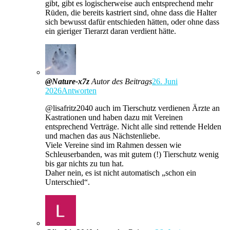
gibt, gibt es logischerweise auch entsprechend mehr
Rüden, die bereits kastriert sind, ohne dass die Halter
sich bewusst dafür entschieden hätten, oder ohne dass
ein gieriger Tierarzt daran verdient hätte.
@Nature-x7z
Autor des Beitrags
26. Juni
2026
Antworten
​@lisafritz2040 auch im Tierschutz verdienen Ärzte an
Kastrationen und haben dazu mit Vereinen
entsprechend Verträge. Nicht alle sind rettende Helden
und machen das aus Nächstenliebe.
Viele Vereine sind im Rahmen dessen wie
Schleuserbanden, was mit gutem (!) Tierschutz wenig
bis gar nichts zu tun hat.
Daher nein, es ist nicht automatisch „schon ein
Unterschied“.