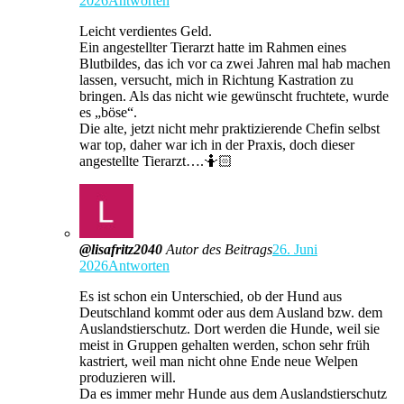
2026
Antworten
Leicht verdientes Geld.
Ein angestellter Tierarzt hatte im Rahmen eines
Blutbildes, das ich vor ca zwei Jahren mal hab machen
lassen, versucht, mich in Richtung Kastration zu
bringen. Als das nicht wie gewünscht fruchtete, wurde
es „böse“.
Die alte, jetzt nicht mehr praktizierende Chefin selbst
war top, daher war ich in der Praxis, doch dieser
angestellte Tierarzt….🤷🏻
@lisafritz2040
Autor des Beitrags
26. Juni
2026
Antworten
Es ist schon ein Unterschied, ob der Hund aus
Deutschland kommt oder aus dem Ausland bzw. dem
Auslandstierschutz. Dort werden die Hunde, weil sie
meist in Gruppen gehalten werden, schon sehr früh
kastriert, weil man nicht ohne Ende neue Welpen
produzieren will.
Da es immer mehr Hunde aus dem Auslandstierschutz