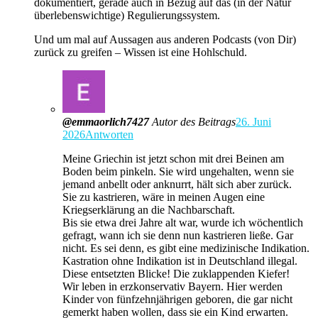
dokumentiert, gerade auch in Bezug auf das (in der Natur
überlebenswichtige) Regulierungssystem.
Und um mal auf Aussagen aus anderen Podcasts (von Dir)
zurück zu greifen – Wissen ist eine Hohlschuld.
@emmaorlich7427
Autor des Beitrags
26. Juni
2026
Antworten
Meine Griechin ist jetzt schon mit drei Beinen am
Boden beim pinkeln. Sie wird ungehalten, wenn sie
jemand anbellt oder anknurrt, hält sich aber zurück.
Sie zu kastrieren, wäre in meinen Augen eine
Kriegserklärung an die Nachbarschaft.
Bis sie etwa drei Jahre alt war, wurde ich wöchentlich
gefragt, wann ich sie denn nun kastrieren ließe. Gar
nicht. Es sei denn, es gibt eine medizinische Indikation.
Kastration ohne Indikation ist in Deutschland illegal.
Diese entsetzten Blicke! Die zuklappenden Kiefer!
Wir leben in erzkonservativ Bayern. Hier werden
Kinder von fünfzehnjährigen geboren, die gar nicht
gemerkt haben wollen, dass sie ein Kind erwarten.