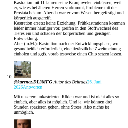
Kastration mit 11 Jahren seine Kronjuwelen einbüssen, weil
er, wie es bei älteren Herren vorkommt, Probleme mit der
Prostata bekam. Aber da war er vom Wesen her gefestigt und
körperlich ausgereift.
Kastration ersetzt keine Erziehung, Frühkastrationen kommen
leider immer häufiger vor, greifen in den Stoffwechsel des
Tieres ein und schaden der körperlichen und geistigen
Entwicklung.
Aber (m.M.): Kastration nach der Entwicklungsphase, wo
gesundheitlich erforderlich, eine tierärztliche Zweitmeinung
einholen und ggfs. vorab testweise einen Chip setzen lassen.
@karencz.DL3MFG
Autor des Beitrags
26. Juni
2026
Antworten
Mit unserem unkastrierten Rüden war und ist nicht alles so
einfach, aber alles ist möglich. Und ja, wir können drei
Stunden spazieren gehen, ohne Stress. Also nichts ist
unmöglich.