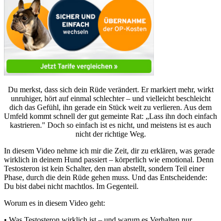
Du merkst, dass sich dein Rüde verändert. Er markiert mehr, wirkt
unruhiger, hört auf einmal schlechter – und vielleicht beschleicht
dich das Gefühl, ihn gerade ein Stück weit zu verlieren. Aus dem
Umfeld kommt schnell der gut gemeinte Rat: „Lass ihn doch einfach
kastrieren." Doch so einfach ist es nicht, und meistens ist es auch
nicht der richtige Weg.
In diesem Video nehme ich mir die Zeit, dir zu erklären, was gerade
wirklich in deinem Hund passiert – körperlich wie emotional. Denn
Testosteron ist kein Schalter, den man abstellt, sondern Teil einer
Phase, durch die dein Rüde gehen muss. Und das Entscheidende:
Du bist dabei nicht machtlos. Im Gegenteil.
Worum es in diesem Video geht:
• Was Testosteron wirklich ist – und warum es Verhalten nur