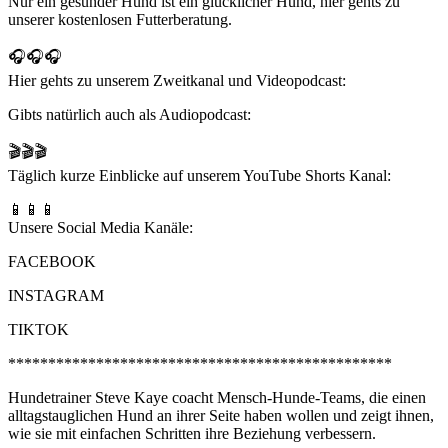
Nur ein gesunder Hund ist ein glücklicher Hund, hier gehts zu
unserer kostenlosen Futterberatung.
🎧🎧🎧
Hier gehts zu unserem Zweitkanal und Videopodcast:
Gibts natürlich auch als Audiopodcast:
🎬🎬🎬
Täglich kurze Einblicke auf unserem YouTube Shorts Kanal:
📱📱📱
Unsere Social Media Kanäle:
FACEBOOK
INSTAGRAM
TIKTOK
************************************************
Hundetrainer Steve Kaye coacht Mensch-Hunde-Teams, die einen
alltagstauglichen Hund an ihrer Seite haben wollen und zeigt ihnen,
wie sie mit einfachen Schritten ihre Beziehung verbessern.