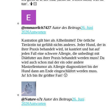
tun‘. 🤷🏻
@emmaorlich7427
Autor des Beitrags
26. Juni
2026
Antworten
Kastration gilt hier als Allheilmittel! Die örtliche
Tierärztin tut gefühlt nichts anderes. Jeder Hund, der in
ihrer Praxis behandelt wird, ist kastriert und hat auf
jeden Fall eine schwere Allergie, die unbedingt mit
Diätfutter aus ihrer Praxis behandelt werden muss! Da
wird auch schon mal der ein oder andere
Mastzellentumor als Allergie diagnostiziert bis der
Hund dann am Ende eingeschläfert werden muss.
Ja! Ich bin ihr größter Fan! 🤢
@Nature-x7z
Autor des Beitrags
26. Juni
2026
Antworten