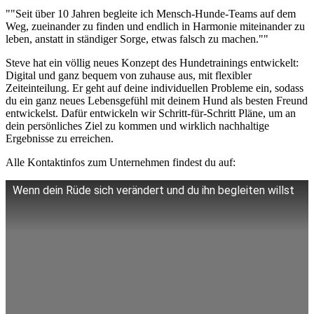
""Seit über 10 Jahren begleite ich Mensch-Hunde-Teams auf dem
Weg, zueinander zu finden und endlich in Harmonie miteinander zu
leben, anstatt in ständiger Sorge, etwas falsch zu machen.""
Steve hat ein völlig neues Konzept des Hundetrainings entwickelt:
Digital und ganz bequem von zuhause aus, mit flexibler
Zeiteinteilung. Er geht auf deine individuellen Probleme ein, sodass
du ein ganz neues Lebensgefühl mit deinem Hund als besten Freund
entwickelst. Dafür entwickeln wir Schritt-für-Schritt Pläne, um an
dein persönliches Ziel zu kommen und wirklich nachhaltige
Ergebnisse zu erreichen.
Alle Kontaktinfos zum Unternehmen findest du auf:
Wenn dein Rüde sich verändert und du ihn begleiten willst