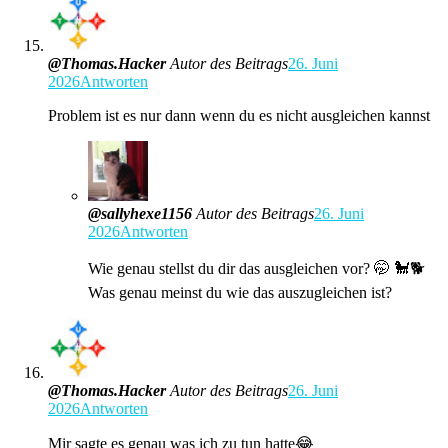
@Thomas.Hacker
Autor des Beitrags
26. Juni
2026
Antworten
Problem ist es nur dann wenn du es nicht ausgleichen kannst
@sallyhexe1156
Autor des Beitrags
26. Juni
2026
Antworten
Wie genau stellst du dir das ausgleichen vor? 🤭 🐩🐕
Was genau meinst du wie das auszugleichen ist?
@Thomas.Hacker
Autor des Beitrags
26. Juni
2026
Antworten
Mir sagte es genau was ich zu tun hatte😂