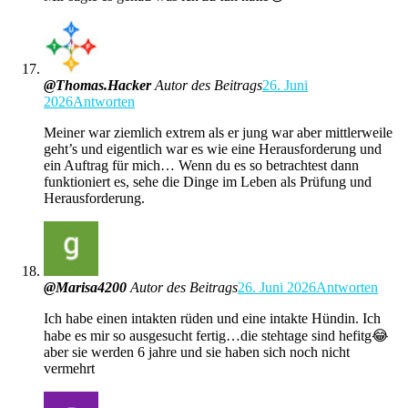
@Thomas.Hacker
Autor des Beitrags
26. Juni
2026
Antworten
Meiner war ziemlich extrem als er jung war aber mittlerweile
geht’s und eigentlich war es wie eine Herausforderung und
ein Auftrag für mich… Wenn du es so betrachtest dann
funktioniert es, sehe die Dinge im Leben als Prüfung und
Herausforderung.
@Marisa4200
Autor des Beitrags
26. Juni 2026
Antworten
Ich habe einen intakten rüden und eine intakte Hündin. Ich
habe es mir so ausgesucht fertig…die stehtage sind hefitg😂
aber sie werden 6 jahre und sie haben sich noch nicht
vermehrt