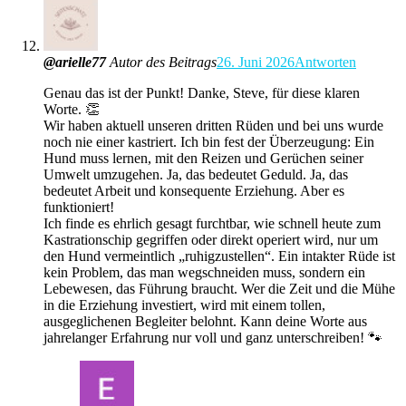
@arielle77
Autor des Beitrags
26. Juni 2026
Antworten
Genau das ist der Punkt! Danke, Steve, für diese klaren
Worte. 👏
Wir haben aktuell unseren dritten Rüden und bei uns wurde
noch nie einer kastriert. Ich bin fest der Überzeugung: Ein
Hund muss lernen, mit den Reizen und Gerüchen seiner
Umwelt umzugehen. Ja, das bedeutet Geduld. Ja, das
bedeutet Arbeit und konsequente Erziehung. Aber es
funktioniert!
Ich finde es ehrlich gesagt furchtbar, wie schnell heute zum
Kastrationschip gegriffen oder direkt operiert wird, nur um
den Hund vermeintlich „ruhigzustellen“. Ein intakter Rüde ist
kein Problem, das man wegschneiden muss, sondern ein
Lebewesen, das Führung braucht. Wer die Zeit und die Mühe
in die Erziehung investiert, wird mit einem tollen,
ausgeglichenen Begleiter belohnt. Kann deine Worte aus
jahrelanger Erfahrung nur voll und ganz unterschreiben! 🐾