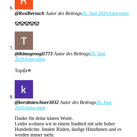
@RosiBersuch
Autor des Beitrags
26. Juni 2026
Antworten
🤡🤡🤡🤡🤡
@thimogroogi1773
Autor des Beitrags
26. Juni
2026
Antworten
Top👍🫵
@kerstinteschner3032
Autor des Beitrags
26. Juni
2026
Antworten
Danke für deine klaren Worte.
Leider wohnen wir in einem Stadtteil mit sehr hoher
Hundedichte. Intakte Rüden, läufige Hündinnen und es
werden immer mehr.