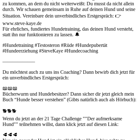
zu kommen, an dem du nicht weiterweißt: Du musst da nicht allein
durch. Wir schauen gemeinsam in Ruhe auf deinen Hund und seine
Situation. Vereinbare dein unverbindliches Erstgespräch: 👉
www.steve-kaye.de
Für ehrliches, fundiertes Hundetraining, das deinen Hund versteht,
statt ihn nur funktionieren zu lassen. 🔔
#Hundetraining #Testosteron #Rüde #Hundepubertät
#Hundeerziehung #SteveKaye #Hundecoaching
——————–
Du möchtest auch zu uns ins Coaching? Dann bewirb dich jetzt für
ein unverbindliches Erstgespräch:
📖📖📖
Bücherwurm und Hundebesitzer? Dann sicher dir jetzt gleich mein
Buch “Hunde besser verstehen” (Gibts natürlich auch als Hörbuch):
🐕🐕🐕
Wenn du jetzt an der 21 Tage Challenge ""Der aufmerksame
Hund"" teilnehmen willst, dann klick jetzt auf diesen Link:
🥩🥩🥩