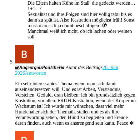
Die Eltern halten Kühe im Stall, die gedeckt werden…
1+1= ?
Sexualität und ihre Folgen sind hier völlig tabu bis es
dann zu spät ist. Also Kastration möglichst früh! Sonst
muss man sich ja damit beschäftigen! 🫣
Manchmal weiß ich nicht, ob ich lachen oder weinen
soll.
@BageorgouPoulcheria
Autor des Beitrags
26. Juni
2026
Antworten
Ein sehr interessantes Thema, wenn man sich damit
auseinandersetzen will. Und es ist Arbeit, Verständnis,
Verstehen, Geduld, dran bleiben. Ich bin grundsätzlich gegen
Kastration, vor allem FRÜH-Kastration, wenn der Körper im
Wachstum ist! Ich würde mir wünschen, dass viel mehr
Hundehalter sich der Thematik stellen und es als Ihre
Verantwortung sehen, den Hund zu begleiten und Freude
daran finden, auch wenn es anstrengend sein kann. Peace 🍀