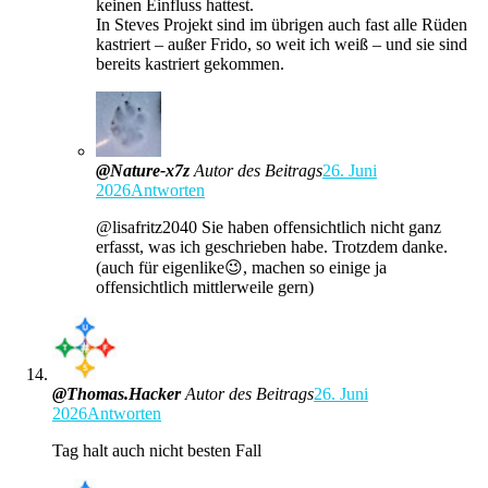
keinen Einfluss hattest.
In Steves Projekt sind im übrigen auch fast alle Rüden
kastriert – außer Frido, so weit ich weiß – und sie sind
bereits kastriert gekommen.
@Nature-x7z
Autor des Beitrags
26. Juni
2026
Antworten
​​@lisafritz2040 Sie haben offensichtlich nicht ganz
erfasst, was ich geschrieben habe. Trotzdem danke.
(auch für eigenlike😉, machen so einige ja
offensichtlich mittlerweile gern)
@Thomas.Hacker
Autor des Beitrags
26. Juni
2026
Antworten
Tag halt auch nicht besten Fall