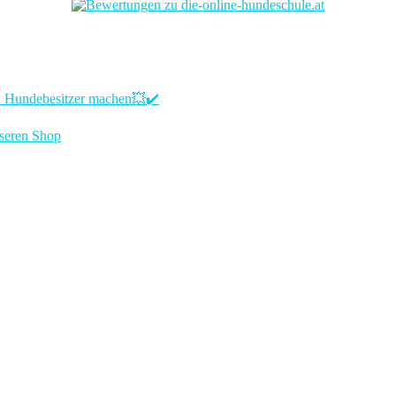
LE Hundebesitzer machen💥✔️
nseren Shop