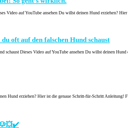
i! So geht’s wirklich.
es Video auf YouTube ansehen Du willst deinen Hund erziehen? Hier ist
u oft auf den falschen Hund schaust
schaust Dieses Video auf YouTube ansehen Du willst deinen Hund erzie
 Hund erziehen? Hier ist die genaue Schritt-für-Schritt Anleitung! Fü
🐶💥✔️