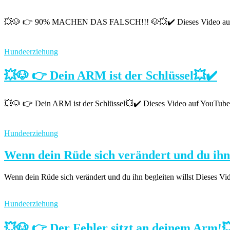
💥🐶 👉 90% MACHEN DAS FALSCH!!! 🐶💥✔️ Dieses Video auf YouTube
Hundeerziehung
💥🐶 👉 Dein ARM ist der Schlüssel💥✔️
💥🐶 👉 Dein ARM ist der Schlüssel💥✔️ Dieses Video auf YouTube ans
Hundeerziehung
Wenn dein Rüde sich verändert und du ihn 
Wenn dein Rüde sich verändert und du ihn begleiten willst Dieses Vid
Hundeerziehung
💥🐶 👉 Der Fehler sitzt an deinem Arm!