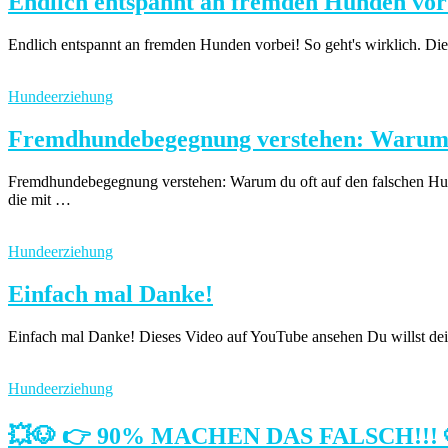
Endlich entspannt an fremden Hunden vorbe
Endlich entspannt an fremden Hunden vorbei! So geht's wirklich. Dies
Hundeerziehung
Fremdhundebegegnung verstehen: Warum d
Fremdhundebegegnung verstehen: Warum du oft auf den falschen Hund 
die mit …
Hundeerziehung
Einfach mal Danke!
Einfach mal Danke! Dieses Video auf YouTube ansehen Du willst deinen
Hundeerziehung
💥🐶 👉 90% MACHEN DAS FALSCH!!! 