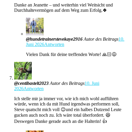
Danke an Jeanette – und weiterhin viel Weitsicht und
Durchhaltevermögen auf dem Weg zum Erfolg.🍀
@hundetrainerstevekaye2916
Autor des Beitrags
10.
Juni 2026
Antworten
Vielen Dank für deine treffenden Worte! 🙏🏻😅
@centibastelt2023
Autor des Beitrags
10. Juni
2026
Antworten
Ich stelle mir ja immer vor, wie ich mich wohl aufführen
würde, wenn ich da mit Hund irgendwas performen soll,
Steve quatscht mich voll 😉und ein halbes Dutzend Leute
gucken auch noch zu. Ich wäre total überfordert. 😆
Deswegen Danke gerade auch an die Halterin! 👍