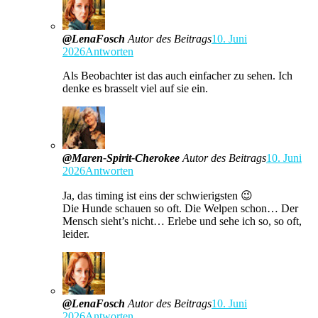
@LenaFosch
Autor des Beitrags
10. Juni
2026
Antworten
Als Beobachter ist das auch einfacher zu sehen. Ich
denke es brasselt viel auf sie ein.
@Maren-Spirit-Cherokee
Autor des Beitrags
10. Juni
2026
Antworten
Ja, das timing ist eins der schwierigsten 😉
Die Hunde schauen so oft. Die Welpen schon… Der
Mensch sieht’s nicht… Erlebe und sehe ich so, so oft,
leider.
@LenaFosch
Autor des Beitrags
10. Juni
2026
Antworten