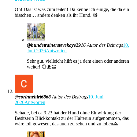
Oh! Das ist was zum teilen! Da kenne ich einige, die da ein
bisschen… anders denken als ihr Hund. 😅
@hundetrainerstevekaye2916
Autor des Beitrags
10.
Juni 2026
Antworten
Sehr gut, vielleicht hilft es ja dem einen oder anderen
weiter! 😅🙏🏻
@corinnehirt6868
Autor des Beitrags
10. Juni
2026
Antworten
Schade, bei ca 9.23 hat der Hund ohne Einwirkung der
Besitzerin Blickkontakt zu der Halterun aufgenommen, das
wäre toll gewesen, das auch zu sehen und zu loben🙏