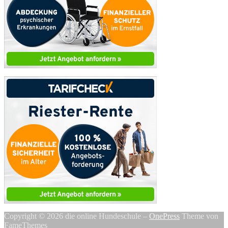
Copyright © 2026 die online Hundeschule
–
OnePress
Theme von
FameThemes