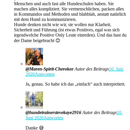
Menschen und auch fast alle Hundeschulen haben. Sie
machen alles kompliziert. Sie vermenschlichen, packen alles
in Kommandos und Methoden und blahblah, anstatt natürlich
mit dem Hund zu kommunizieren.
Hunde denken nicht wie wir, sie wollen nur Klarheit,
Sicherheit und Führung (ist etwas Positives, egal was sich
irgendwelche Positive Only Leute einreden). Und das hast du
der Dame beigebracht 😊
@Maren-Spirit-Cherokee
Autor des Beitrags
10. Juni
2026
Antworten
Ja, genau. So habe ich das „einfach“ auch interpretiert.
@hundetrainerstevekaye2916
Autor des Beitrags
10.
Juni 2026
Antworten
Danke 😅