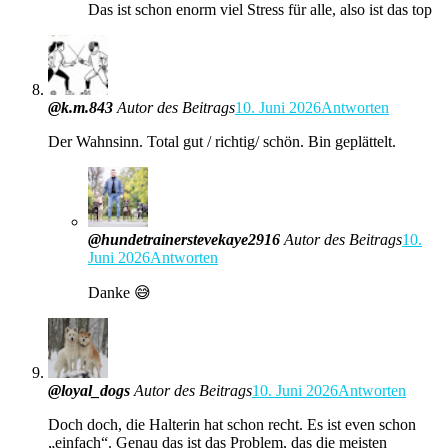
Das ist schon enorm viel Stress für alle, also ist das top
@k.m.843
Autor des Beitrags
10. Juni 2026
Antworten
Der Wahnsinn. Total gut / richtig/ schön. Bin geplättelt.
@hundetrainerstevekaye2916
Autor des Beitrags
10.
Juni 2026
Antworten
Danke 😅
@loyal_dogs
Autor des Beitrags
10. Juni 2026
Antworten
Doch doch, die Halterin hat schon recht. Es ist even schon
„einfach“. Genau das ist das Problem, das die meisten