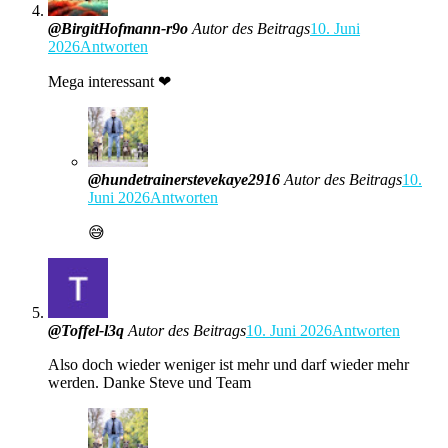
@BirgitHofmann-r9o
Autor des Beitrags
10. Juni
2026
Antworten
Mega interessant ❤
@hundetrainerstevekaye2916
Autor des Beitrags
10.
Juni 2026
Antworten
😅
@Toffel-l3q
Autor des Beitrags
10. Juni 2026
Antworten
Also doch wieder weniger ist mehr und darf wieder mehr
werden. Danke Steve und Team