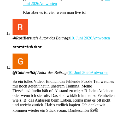
Juni 2026
Antworten
Klar aber es ist viel, wenn man live ist
@RosiBersuch
Autor des Beitrags
10. Juni 2026
Antworten
🦮🦮🦮🦮🦮🦮🦮
@Gabi-m4h8j
Autor des Beitrags
10. Juni 2026
Antworten
So ein tolles Video. Endlich das fehlende Puzzle Teil welches
mir noch gefehlt hat in unserem Training. Meine
Tierschutzhündin hält oft Abstand zu mir, z.B. beim Anleinen
oder wenn ich sie rufe. Das sind wirklich immer so Feinheiten
wie z. B. das Anfassen beim Loben. Ronja mag es oft nicht
und weicht zurück. Hab’s endlich kapiert. Ich denke wir
kommen wieder ein Stück voran. Dankeschön 👍😀