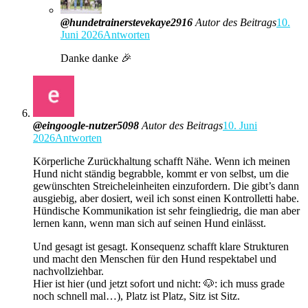
@hundetrainerstevekaye2916
Autor des Beitrags
10.
Juni 2026
Antworten
Danke danke 🎉
@eingoogle-nutzer5098
Autor des Beitrags
10. Juni
2026
Antworten
Körperliche Zurückhaltung schafft Nähe. Wenn ich meinen
Hund nicht ständig begrabble, kommt er von selbst, um die
gewünschten Streicheleinheiten einzufordern. Die gibt’s dann
ausgiebig, aber dosiert, weil ich sonst einen Kontrolletti habe.
Hündische Kommunikation ist sehr feingliedrig, die man aber
lernen kann, wenn man sich auf seinen Hund einlässt.
Und gesagt ist gesagt. Konsequenz schafft klare Strukturen
und macht den Menschen für den Hund respektabel und
nachvollziehbar.
Hier ist hier (und jetzt sofort und nicht: 🐶: ich muss grade
noch schnell mal…), Platz ist Platz, Sitz ist Sitz.