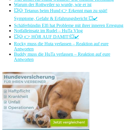
Warum der Rottweiler so wurde, wie er ist
💥🐶 Tetanus beim Hund 👉 Erkennt man zu spät!
Symptome, Gefahr & Erfahrungsbericht 💥✔️
Schäferhündin Elfi hat Probleme mit ihrer inneren Erregung
Notfalleinsatz im Rudel – HuTa Vlog
💥🐶 👉 HÖR AUF DAMIT!💥✔️
Rocky muss die Huta verlassen – Reaktion auf eure
Antworten
Buddy muss die HuTa verlassen – Reaktion auf eure
Antworten