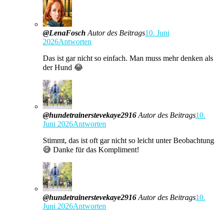
@LenaFosch
Autor des Beitrags
10. Juni
2026
Antworten
Das ist gar nicht so einfach. Man muss mehr denken als
der Hund 😂
@hundetrainerstevekaye2916
Autor des Beitrags
10.
Juni 2026
Antworten
Stimmt, das ist oft gar nicht so leicht unter Beobachtung
😅 Danke für das Kompliment!
@hundetrainerstevekaye2916
Autor des Beitrags
10.
Juni 2026
Antworten