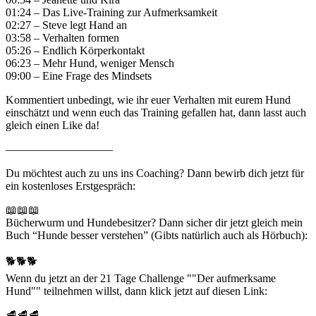
01:24 – Das Live-Training zur Aufmerksamkeit
02:27 – Steve legt Hand an
03:58 – Verhalten formen
05:26 – Endlich Körperkontakt
06:23 – Mehr Hund, weniger Mensch
09:00 – Eine Frage des Mindsets
Kommentiert unbedingt, wie ihr euer Verhalten mit eurem Hund
einschätzt und wenn euch das Training gefallen hat, dann lasst auch
gleich einen Like da!
—————————–
Du möchtest auch zu uns ins Coaching? Dann bewirb dich jetzt für
ein kostenloses Erstgespräch:
📖📖📖
Bücherwurm und Hundebesitzer? Dann sicher dir jetzt gleich mein
Buch “Hunde besser verstehen” (Gibts natürlich auch als Hörbuch):
🐕🐕🐕
Wenn du jetzt an der 21 Tage Challenge ""Der aufmerksame
Hund"" teilnehmen willst, dann klick jetzt auf diesen Link:
🥩🥩🥩