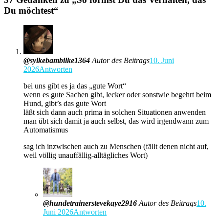
Du möchtest
“
@sylkebambilke1364
Autor des Beitrags
10. Juni
2026
Antworten
bei uns gibt es ja das „gute Wort“
wenn es gute Sachen gibt, lecker oder sonstwie begehrt beim
Hund, gibt’s das gute Wort
läßt sich dann auch prima in solchen Situationen anwenden
man übt sich damit ja auch selbst, das wird irgendwann zum
Automatismus
sag ich inzwischen auch zu Menschen (fällt denen nicht auf,
weil völlig unauffällig-alltägliches Wort)
@hundetrainerstevekaye2916
Autor des Beitrags
10.
Juni 2026
Antworten