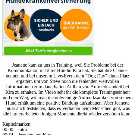
Jeanette kam zu uns in Training, weil Sie Probleme bei der
Kommunikation mit ihrer Hündin Kira hat. Sie hat ihre Chance
genutzt und bei unserem Live-Event dem "Dog Day" einen Platz
ergattert, um von Steve noch die fehlenden wertvollen
Informationen zum dauerhaften Aufbau von Aufmerksamkeit bei
Kira zu erhalten. Im Video seht ihr die komplette Trainingseinheit
und den Weg, wie man die notwendige Aufmerksamkeit von seinem
Hund erhält um eine positive Bindung aufzubauen. Aber Jeanette
muss auch feststellen, dass es Verhalten beim Menschen gibt, was
die hart erarbeiteten innigen Momente direkt wieder zerstören kann.
Kapitelmarken:
00:00 – Intro
00:54 – Jeanette und Kira