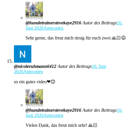
@hundetrainerstevekaye2916
Autor des Beitrags
10.
Juni 2026
Antworten
Sehr gerne, das freut mich riesig für euch zwei 🙏🏻😅
@nicoleruhmann6412
Autor des Beitrags
10. Juni
2026
Antworten
so ein gutes video❤😊
@hundetrainerstevekaye2916
Autor des Beitrags
10.
Juni 2026
Antworten
Vielen Dank, das freut mich sehr! 🙏🏻