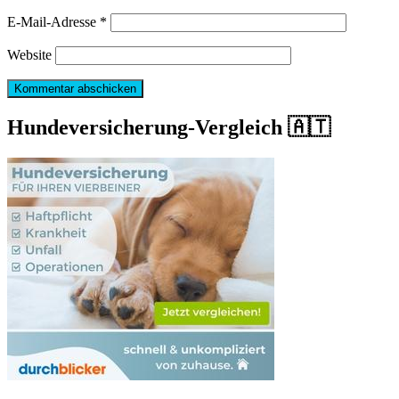
E-Mail-Adresse
*
Website
Hundeversicherung-Vergleich 🇦🇹