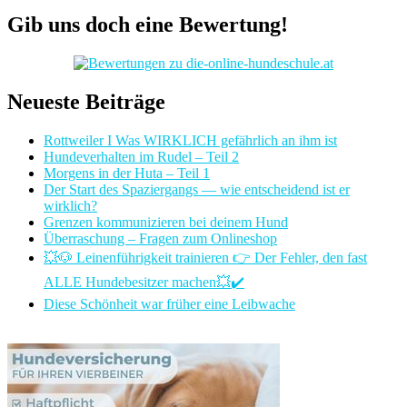
Gib uns doch eine Bewertung!
Neueste Beiträge
Rottweiler I Was WIRKLICH gefährlich an ihm ist
Hundeverhalten im Rudel – Teil 2
Morgens in der Huta – Teil 1
Der Start des Spaziergangs — wie entscheidend ist er
wirklich?
Grenzen kommunizieren bei deinem Hund
Überraschung – Fragen zum Onlineshop
💥🐶 Leinenführigkeit trainieren 👉 Der Fehler, den fast
ALLE Hundebesitzer machen💥✔️
Diese Schönheit war früher eine Leibwache