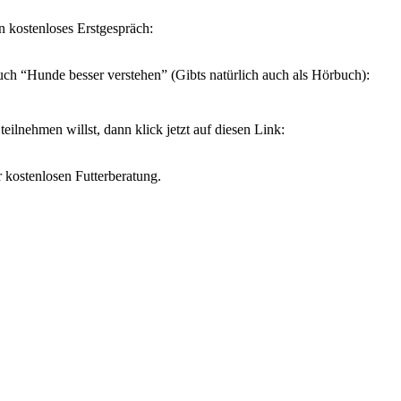
n kostenloses Erstgespräch:
ch “Hunde besser verstehen” (Gibts natürlich auch als Hörbuch):
lnehmen willst, dann klick jetzt auf diesen Link:
r kostenlosen Futterberatung.