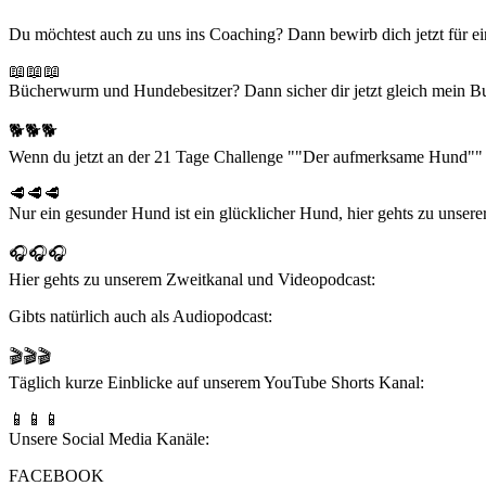
Du möchtest auch zu uns ins Coaching? Dann bewirb dich jetzt für ei
📖📖📖
Bücherwurm und Hundebesitzer? Dann sicher dir jetzt gleich mein Bu
🐕🐕🐕
Wenn du jetzt an der 21 Tage Challenge ""Der aufmerksame Hund"" tei
🥩🥩🥩
Nur ein gesunder Hund ist ein glücklicher Hund, hier gehts zu unsere
🎧🎧🎧
Hier gehts zu unserem Zweitkanal und Videopodcast:
Gibts natürlich auch als Audiopodcast:
🎬🎬🎬
Täglich kurze Einblicke auf unserem YouTube Shorts Kanal:
📱📱📱
Unsere Social Media Kanäle:
FACEBOOK