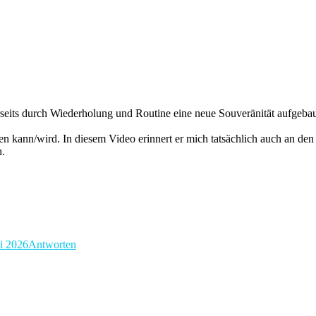
nerseits durch Wiederholung und Routine eine neue Souveränität aufgeba
n kann/wird. In diesem Video erinnert er mich tatsächlich auch an den 
h.
ni 2026
Antworten