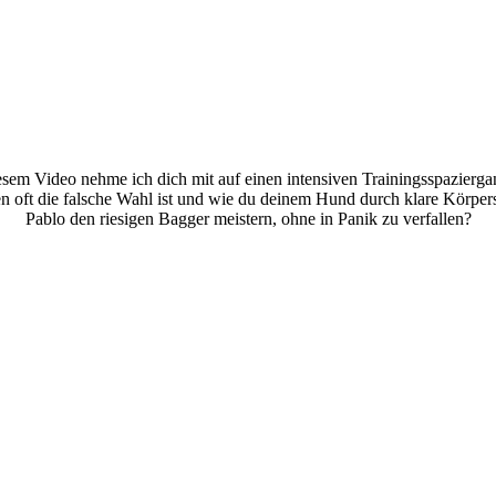
diesem Video nehme ich dich mit auf einen intensiven Trainingsspazie
en oft die falsche Wahl ist und wie du deinem Hund durch klare Körper
Pablo den riesigen Bagger meistern, ohne in Panik zu verfallen?