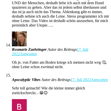
UND der Menschen, deshalb liebe ich auch mit dem Hund
spazieren zu gehen. Aber das ist jedem selbst überlassen und
das ist ja auch nicht das Thema. Ablenkung gibt es immer,
deshalb nehme ich auch die Leine. Stress programmier ich mir
ohne Leine. Das Video ist deshalb schön anzusehen, für mich
persönlich aber Utopie…..
Rosmarie Zaehringer
Autor des Beitrags
17. Juli
2022
Antworten
Oh je, von Futter am Boden kriege ich meinen nicht weg 🤔,
ohne Leine schon zweimal nicht.
Apocalyptic Vibes
Autor des Beitrags
17. Juli 2022
Antworten
Sehr toll gemacht! Wie die kleine immer gleich
zurückschreckt…😁😊