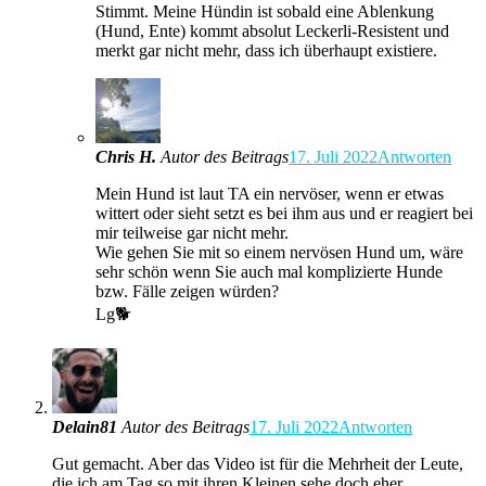
Stimmt. Meine Hündin ist sobald eine Ablenkung
(Hund, Ente) kommt absolut Leckerli-Resistent und
merkt gar nicht mehr, dass ich überhaupt existiere.
Chris H.
Autor des Beitrags
17. Juli 2022
Antworten
Mein Hund ist laut TA ein nervöser, wenn er etwas
wittert oder sieht setzt es bei ihm aus und er reagiert bei
mir teilweise gar nicht mehr.
Wie gehen Sie mit so einem nervösen Hund um, wäre
sehr schön wenn Sie auch mal komplizierte Hunde
bzw. Fälle zeigen würden?
Lg🐕
Delain81
Autor des Beitrags
17. Juli 2022
Antworten
Gut gemacht. Aber das Video ist für die Mehrheit der Leute,
die ich am Tag so mit ihren Kleinen sehe doch eher