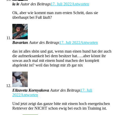
la le
Autor des Beitrags
17. Juli 2022
Antworten
Ok, aber wie kommt man zum ersten Schritt, dass sie
überhaupt bei Fuß läuft?
Bavarian
Autor des Beitrags
17. Juli 2022
Antworten
das ist alles shön und gut, wenn man einen hund hat der auch
die aufmerksamkeit bei dem besitzer hat…..aber könnt ihr
sowas auch mal mit einem hund machen der komplett
abgelenkt ist? weil das bringt mir zb gar nix
Elizaveta Kornyakova
Autor des Beitrags
17. Juli
2022
Antworten
Und jetzt zeigt das ganze bitte mit einem hoch energetischen
Retriever der NICHT schon ewig bei euch im Training ist.