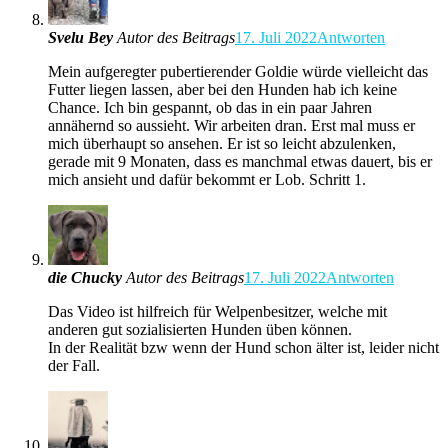
Svelu Bey
Autor des Beitrags
17. Juli 2022
Antworten
Mein aufgeregter pubertierender Goldie würde vielleicht das
Futter liegen lassen, aber bei den Hunden hab ich keine
Chance. Ich bin gespannt, ob das in ein paar Jahren
annähernd so aussieht. Wir arbeiten dran. Erst mal muss er
mich überhaupt so ansehen. Er ist so leicht abzulenken,
gerade mit 9 Monaten, dass es manchmal etwas dauert, bis er
mich ansieht und dafür bekommt er Lob. Schritt 1.
die Chucky
Autor des Beitrags
17. Juli 2022
Antworten
Das Video ist hilfreich für Welpenbesitzer, welche mit
anderen gut sozialisierten Hunden üben können.
In der Realität bzw wenn der Hund schon älter ist, leider nicht
der Fall.