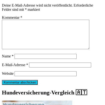
Deine E-Mail-Adresse wird nicht veröffentlicht.
Erforderliche
Felder sind mit
*
markiert
Kommentar
*
Name
*
E-Mail-Adresse
*
Website
Hundeversicherung-Vergleich 🇦🇹