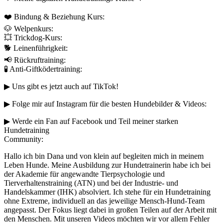
❤️ Bindung & Beziehung Kurs:
🐶 Welpenkurs:
💥 Trickdog-Kurs:
🐕 Leinenführigkeit:
📢 Rückruftraining:
🧪 Anti-Giftködertraining:
▶︎ Uns gibt es jetzt auch auf TikTok!
▶︎ Folge mir auf Instagram für die besten Hundebilder & Videos:
▶︎ Werde ein Fan auf Facebook und Teil meiner starken
Hundetraining
Community:
Hallo ich bin Dana und von klein auf begleiten mich in meinem
Leben Hunde. Meine Ausbildung zur Hundetrainerin habe ich bei
der Akademie für angewandte Tierpsychologie und
Tierverhaltenstraining (ATN) und bei der Industrie- und
Handelskammer (IHK) absolviert. Ich stehe für ein Hundetraining
ohne Extreme, individuell an das jeweilige Mensch-Hund-Team
angepasst. Der Fokus liegt dabei in großen Teilen auf der Arbeit mit
den Menschen. Mit unseren Videos möchten wir vor allem Fehler