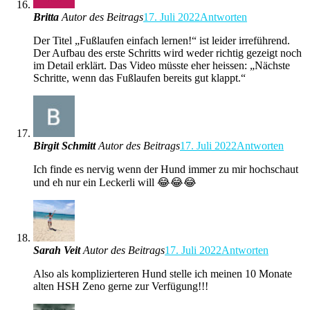
Britta
Autor des Beitrags
17. Juli 2022
Antworten
Der Titel „Fußlaufen einfach lernen!“ ist leider irreführend.
Der Aufbau des erste Schritts wird weder richtig gezeigt noch
im Detail erklärt. Das Video müsste eher heissen: „Nächste
Schritte, wenn das Fußlaufen bereits gut klappt.“
Birgit Schmitt
Autor des Beitrags
17. Juli 2022
Antworten
Ich finde es nervig wenn der Hund immer zu mir hochschaut
und eh nur ein Leckerli will 😂😂😂
Sarah Veit
Autor des Beitrags
17. Juli 2022
Antworten
Also als komplizierteren Hund stelle ich meinen 10 Monate
alten HSH Zeno gerne zur Verfügung!!!