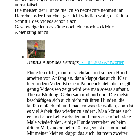
unrealistisch.
Die meisten der Hunde die ich so beobachte nehmen ihr
Herrchen oder Frauchen gar nicht wirklich wahr, da fällt ja
Schritt 1 des Videos schon flach.
Geschweigedenn es käme noch eine noch so kleine
Ablenkung hinzu.
Dennis
Autor des Beitrags
17. Juli 2022
Antworten
Finde ich nicht, man muss einfach mit seinem Hund
arbeiten von Anfang an, dann klappt das auch. Klar
hier in dem Video ist es ein Paradebeispiel, aber es gibt
genug Videos wo zeigt wird wie man sowas aufbaut.
Thema Bindung, Gehorsam und und und. Die meisten
beschäftigen sich auch nicht mit ihren Hunden, die
laufen einfach mit und machen was sie wollen, dann ist
es viel Arbeit dies wieder zu ändern. Man könnte auch
erst mit einer Leine arbeiten und muss es einfach viele
Male wiederholen, einige Hunde verstehen es beim
dritten Mal, andere beim 20. mal, so ist das nun mal.
Mit meiner kleinen klappt das auch, ist mein zweiter