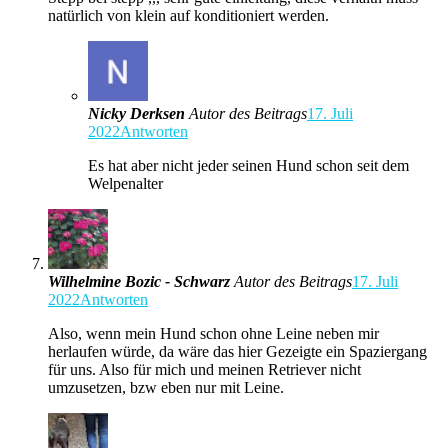
natürlich von klein auf konditioniert werden.
Nicky Derksen
Autor des Beitrags
17. Juli
2022
Antworten
Es hat aber nicht jeder seinen Hund schon seit dem
Welpenalter
Wilhelmine Bozic - Schwarz
Autor des Beitrags
17. Juli
2022
Antworten
Also, wenn mein Hund schon ohne Leine neben mir
herlaufen würde, da wäre das hier Gezeigte ein Spaziergang
für uns. Also für mich und meinen Retriever nicht
umzusetzen, bzw eben nur mit Leine.