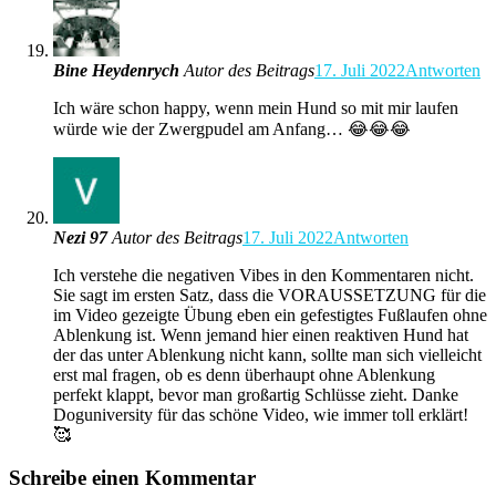
Bine Heydenrych
Autor des Beitrags
17. Juli 2022
Antworten
Ich wäre schon happy, wenn mein Hund so mit mir laufen
würde wie der Zwergpudel am Anfang… 😂😂😂
Nezi 97
Autor des Beitrags
17. Juli 2022
Antworten
Ich verstehe die negativen Vibes in den Kommentaren nicht.
Sie sagt im ersten Satz, dass die VORAUSSETZUNG für die
im Video gezeigte Übung eben ein gefestigtes Fußlaufen ohne
Ablenkung ist. Wenn jemand hier einen reaktiven Hund hat
der das unter Ablenkung nicht kann, sollte man sich vielleicht
erst mal fragen, ob es denn überhaupt ohne Ablenkung
perfekt klappt, bevor man großartig Schlüsse zieht. Danke
Doguniversity für das schöne Video, wie immer toll erklärt!
🥰
Schreibe einen Kommentar