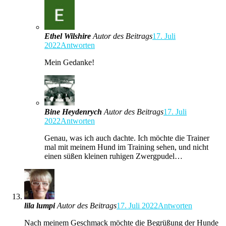
Ethel Wilshire
Autor des Beitrags
17. Juli
2022
Antworten
Mein Gedanke!
Bine Heydenrych
Autor des Beitrags
17. Juli
2022
Antworten
Genau, was ich auch dachte. Ich möchte die Trainer
mal mit meinem Hund im Training sehen, und nicht
einen süßen kleinen ruhigen Zwergpudel…
lila lumpi
Autor des Beitrags
17. Juli 2022
Antworten
Nach meinem Geschmack möchte die Begrüßung der Hunde