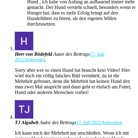
Hund , ich habe von Anfang an aufbauend immer mehr
gemacht. Der Hund versteht schnell, besonders wenn er
Hunger hat, dass es mehr Erfolg bringt auf den
Hundeführer zu hören, als den eigenen Willen
durchzusetzen.
Herr von Bödefeld
Autor des Beitrags
17. Juli
2022
Antworten
Sorry aber wer so einen Hund hat braucht kein Video! Hier
wird doch ein völlig falsches Bild vermittelt, da ist die
Mehrheit gefrustet, denn die Mehrheit hat keinen Hund den
man zwei Mal anspricht und dann geht er einfach am Futter,
Hund oder anderen Menschen vorbei!
TJ Aigsdwb
Autor des Beitrags
17. Juli 2022
Antworten
Ich kann mich der Mehrheit nur anschließen. Wenn ich mit