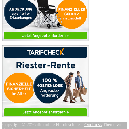
Copyright © 2026 die online Hundeschule
–
OnePress
Theme von