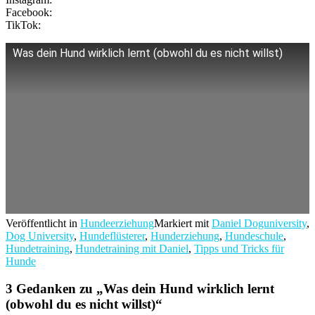
Facebook:
TikTok:
Was dein Hund wirklich lernt (obwohl du es nicht willst)
Veröffentlicht in
Hundeerziehung
Markiert mit
Daniel Doguniversity
,
Dog University
,
Hundeflüsterer
,
Hunderziehung
,
Hundeschule
,
Hundetraining
,
Hundetraining mit Daniel
,
Tipps und Tricks für
Hunde
3 Gedanken zu „
Was dein Hund wirklich lernt
(obwohl du es nicht willst)
“