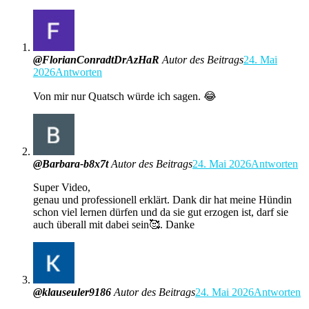
@FlorianConradtDrAzHaR
Autor des Beitrags
24. Mai
2026
Antworten
Von mir nur Quatsch würde ich sagen. 😂
@Barbara-b8x7t
Autor des Beitrags
24. Mai 2026
Antworten
Super Video,
genau und professionell erklärt. Dank dir hat meine Hündin
schon viel lernen dürfen und da sie gut erzogen ist, darf sie
auch überall mit dabei sein🥰. Danke
@klauseuler9186
Autor des Beitrags
24. Mai 2026
Antworten