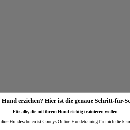
 Hund erziehen? Hier ist die genaue Schritt-für-S
Für alle, die mit ihrem Hund richtig trainieren wollen
nline Hundeschulen ist Connys Online Hundetraining für mich die kla