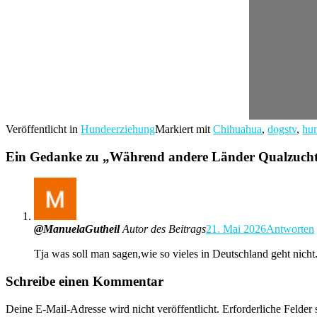
Veröffentlicht in
Hundeerziehung
Markiert mit
Chihuahua
,
dogstv
,
hu
Ein Gedanke zu „
Während andere Länder Qualzucht v
@ManuelaGutheil
Autor des Beitrags
21. Mai 2026
Antworten
Tja was soll man sagen,wie so vieles in Deutschland geht nicht
Schreibe einen Kommentar
Deine E-Mail-Adresse wird nicht veröffentlicht.
Erforderliche Felder 