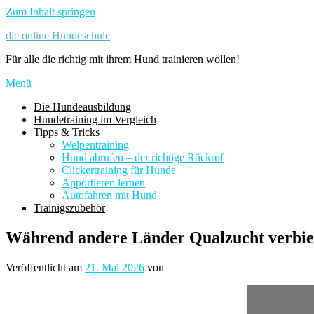
Zum Inhalt springen
die online Hundeschule
Für alle die richtig mit ihrem Hund trainieren wollen!
Menü
Die Hundeausbildung
Hundetraining im Vergleich
Tipps & Tricks
Welpentraining
Hund abrufen – der richtige Rückruf
Clickertraining für Hunde
Apportieren lernen
Autofahren mit Hund
Trainigszubehör
Während andere Länder Qualzucht verbiete
Veröffentlicht am
21. Mai 2026
von