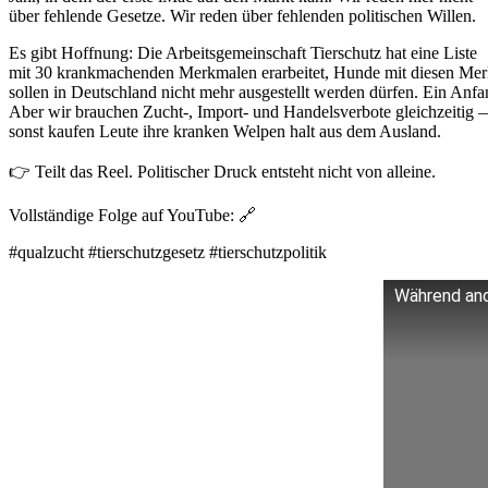
über fehlende Gesetze. Wir reden über fehlenden politischen Willen.
Es gibt Hoffnung: Die Arbeitsgemeinschaft Tierschutz hat eine Liste
mit 30 krankmachenden Merkmalen erarbeitet, Hunde mit diesen Me
sollen in Deutschland nicht mehr ausgestellt werden dürfen. Ein Anfa
Aber wir brauchen Zucht-, Import- und Handelsverbote gleichzeitig
sonst kaufen Leute ihre kranken Welpen halt aus dem Ausland.
👉 Teilt das Reel. Politischer Druck entsteht nicht von alleine.
Vollständige Folge auf YouTube: 🔗
#qualzucht #tierschutzgesetz #tierschutzpolitik
Während and