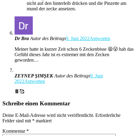
nicht auf den hinterleib drücken und die Pinzette am
mund der zecke ansetzen.
Dr Bra
Autor des Beitrags
9. Juni 2022
Antworten
Meiner hatte in kurzer Zeit schon 6 Zeckenbisse 😫😤 hab das
Gefühl dieses Jahr ist es extremer mit den Zecken
geworden…
ZEYNEP ŞIMŞEK
Autor des Beitrags
9. Juni
2022
Antworten
🍫🥰
Schreibe einen Kommentar
Deine E-Mail-Adresse wird nicht veröffentlicht.
Erforderliche
Felder sind mit
*
markiert
Kommentar
*