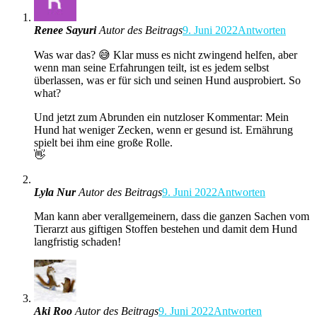
Renee Sayuri
Autor des Beitrags
9. Juni 2022
Antworten
Was war das? 😅 Klar muss es nicht zwingend helfen, aber
wenn man seine Erfahrungen teilt, ist es jedem selbst
überlassen, was er für sich und seinen Hund ausprobiert. So
what?
Und jetzt zum Abrunden ein nutzloser Kommentar: Mein
Hund hat weniger Zecken, wenn er gesund ist. Ernährung
spielt bei ihm eine große Rolle.
👋
Lyla Nur
Autor des Beitrags
9. Juni 2022
Antworten
Man kann aber verallgemeinern, dass die ganzen Sachen vom
Tierarzt aus giftigen Stoffen bestehen und damit dem Hund
langfristig schaden!
Aki Roo
Autor des Beitrags
9. Juni 2022
Antworten