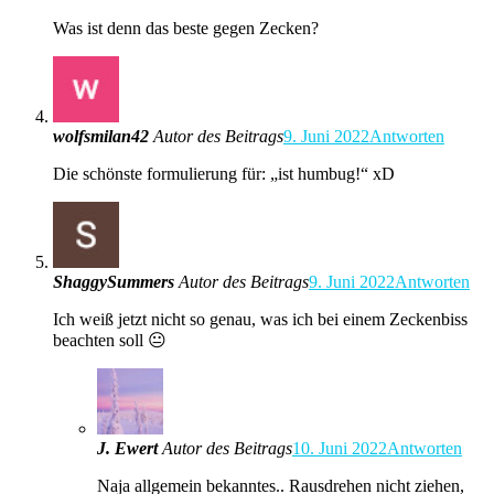
Was ist denn das beste gegen Zecken?
wolfsmilan42
Autor des Beitrags
9. Juni 2022
Antworten
Die schönste formulierung für: „ist humbug!“ xD
ShaggySummers
Autor des Beitrags
9. Juni 2022
Antworten
Ich weiß jetzt nicht so genau, was ich bei einem Zeckenbiss
beachten soll 😐
J. Ewert
Autor des Beitrags
10. Juni 2022
Antworten
Naja allgemein bekanntes.. Rausdrehen nicht ziehen,