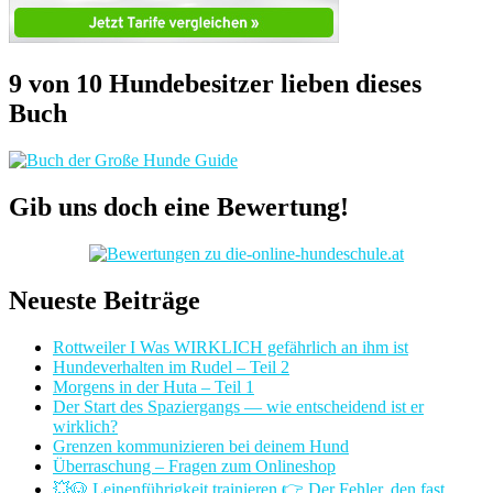
9 von 10 Hundebesitzer lieben dieses
Buch
Gib uns doch eine Bewertung!
Neueste Beiträge
Rottweiler I Was WIRKLICH gefährlich an ihm ist
Hundeverhalten im Rudel – Teil 2
Morgens in der Huta – Teil 1
Der Start des Spaziergangs — wie entscheidend ist er
wirklich?
Grenzen kommunizieren bei deinem Hund
Überraschung – Fragen zum Onlineshop
💥🐶 Leinenführigkeit trainieren 👉 Der Fehler, den fast