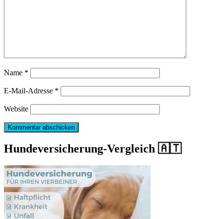
Name
*
E-Mail-Adresse
*
Website
Hundeversicherung-Vergleich 🇦🇹