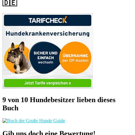
🇩🇪
9 von 10 Hundebesitzer lieben dieses
Buch
Gib uns doch eine Bewertung!