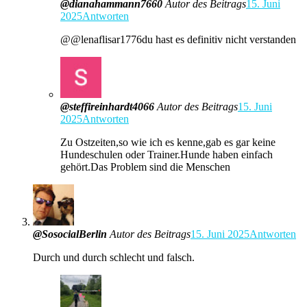
@dianahammann7660
Autor des Beitrags
15. Juni
2025
Antworten
​@@lenaflisar1776du hast es definitiv nicht verstanden
@steffireinhardt4066
Autor des Beitrags
15. Juni
2025
Antworten
Zu Ostzeiten,so wie ich es kenne,gab es gar keine
Hundeschulen oder Trainer.Hunde haben einfach
gehört.Das Problem sind die Menschen
@SosocialBerlin
Autor des Beitrags
15. Juni 2025
Antworten
Durch und durch schlecht und falsch.