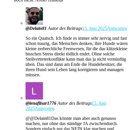
@Delain81
Autor des Beitrags
15. Juni 2025
Antworten
So ein Quatsch. Ich finde es immer sehr nervig und fast
schon traurig, das Menschen denken, ihre Hunde wären
kleine zerbrechliche Feenwesen, für die das klitzekleine
bisschen Stress direkt tödlich endet. Ohne solche
Stellvertreterkonflikte kann man das ja nicht vernünftig
üben. Das sind dann am Ende die Hundebesitzer, die
ihren Hund sein Leben lang korrigieren und managen
müssen.
@lenaflisar1776
Autor des Beitrags
15. Juni
2025
Antworten
@@Delain81Das könnte man aber auch genauso
machen, nur ohne das ständige JA zwischendurch.
Sondern einfach nur das NEIN klar machen und