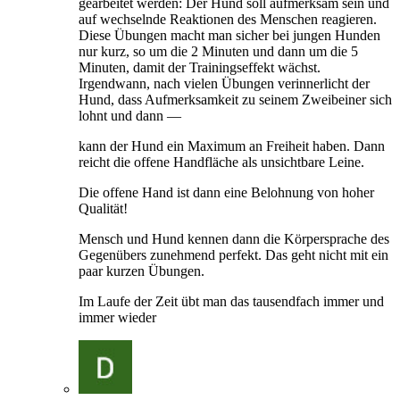
gearbeitet werden: Der Hund soll aufmerksam sein und
auf wechselnde Reaktionen des Menschen reagieren.
Diese Übungen macht man sicher bei jungen Hunden
nur kurz, so um die 2 Minuten und dann um die 5
Minuten, damit der Trainingseffekt wächst.
Irgendwann, nach vielen Übungen verinnerlicht der
Hund, dass Aufmerksamkeit zu seinem Zweibeiner sich
lohnt und dann —
kann der Hund ein Maximum an Freiheit haben. Dann
reicht die offene Handfläche als unsichtbare Leine.
Die offene Hand ist dann eine Belohnung von hoher
Qualität!
Mensch und Hund kennen dann die Körpersprache des
Gegenübers zunehmend perfekt. Das geht nicht mit ein
paar kurzen Übungen.
Im Laufe der Zeit übt man das tausendfach immer und
immer wieder