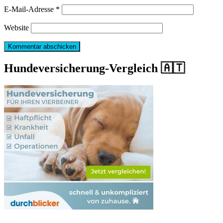
E-Mail-Adresse
*
Website
Hundeversicherung-Vergleich 🇦🇹