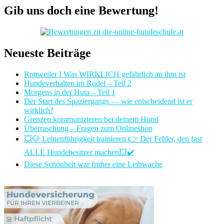
Gib uns doch eine Bewertung!
Neueste Beiträge
Rottweiler I Was WIRKLICH gefährlich an ihm ist
Hundeverhalten im Rudel – Teil 2
Morgens in der Huta – Teil 1
Der Start des Spaziergangs — wie entscheidend ist er
wirklich?
Grenzen kommunizieren bei deinem Hund
Überraschung – Fragen zum Onlineshop
💥🐶 Leinenführigkeit trainieren 👉 Der Fehler, den fast
ALLE Hundebesitzer machen💥✔️
Diese Schönheit war früher eine Leibwache