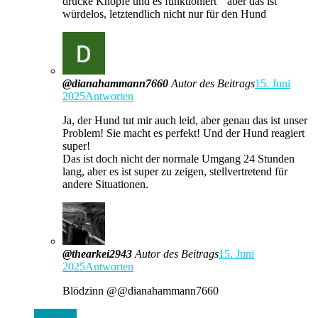
drücke Knöpfe und es funktioniert “ aber das ist
würdelos, letztendlich nicht nur für den Hund
@dianahammann7660
Autor des Beitrags
15. Juni
2025
Antworten
Ja, der Hund tut mir auch leid, aber genau das ist unser
Problem! Sie macht es perfekt! Und der Hund reagiert
super!
Das ist doch nicht der normale Umgang 24 Stunden
lang, aber es ist super zu zeigen, stellvertretend für
andere Situationen.
@thearkei2943
Autor des Beitrags
15. Juni
2025
Antworten
Blödzinn ​@@dianahammann7660