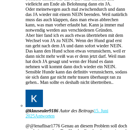
vielleicht am Ende als Belohnung dann ein JA.
Oder meinetwegen auch mal zwischendurch und dann
das JA wieder mit einem NEIN beenden. Weil natürlich
muss das auch klappen, dass man etwas abbrechen
kann, was man vorher erlaubt hat. Kann ja immer mal
notwendig werden aus verschiedenen Gründen.
Aber hier fand ich es auch etwas übertrieben mit dem
Wechsel von JA zu NEIN. Wenn der Hund grad erst
ran geht nach dem JA und dann sofort wieder NEIN.
Das kann den Hund schon etwas verunsichern, weil er
dann nicht mehr weiß was er denn jetzt darf. Weil man
hat doch JA gesagt und wenn der Hund es dann
nehmen will kommt dann doch wieder ein NEIN.
Sensible Hunde kann das definitiv verunsichern, sodass
sie sich dann gar nicht mehr trauen überhaupt ran zu
gehen.. Man sollte es deshalb nicht übertreiben..
@klauseuler9186
Autor des Beitrags
15. Juni
2025
Antworten
@@lenaflisar1776 Genau an diesem Problem soll doch