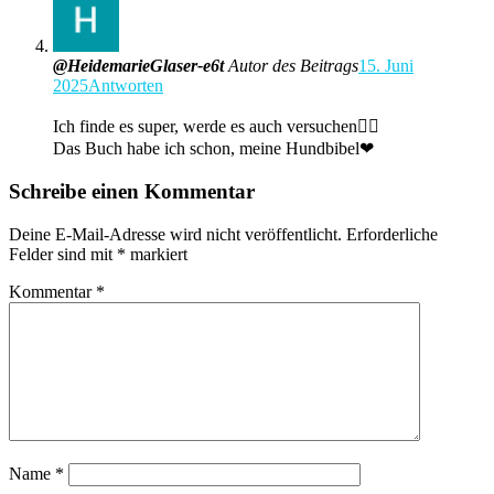
@HeidemarieGlaser-e6t
Autor des Beitrags
15. Juni
2025
Antworten
Ich finde es super, werde es auch versuchen👍🏽
Das Buch habe ich schon, meine Hundbibel❤
Schreibe einen Kommentar
Deine E-Mail-Adresse wird nicht veröffentlicht.
Erforderliche
Felder sind mit
*
markiert
Kommentar
*
Name
*