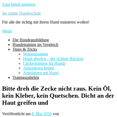
Zum Inhalt springen
die online Hundeschule
Für alle die richtig mit ihrem Hund trainieren wollen!
Menü
Die Hundeausbildung
Hundetraining im Vergleich
Tipps & Tricks
Welpentraining
Hund abrufen – der richtige Rückruf
Clickertraining für Hunde
Apportieren lernen
Autofahren mit Hund
Trainigszubehör
Bitte dreh die Zecke nicht raus. Kein Öl,
kein Kleber, kein Quetschen. Dicht an der
Haut greifen und
Veröffentlicht am
8. Mai 2026
von