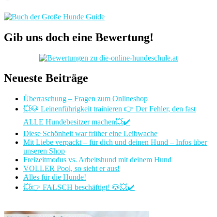
Gib uns doch eine Bewertung!
Neueste Beiträge
Überraschung – Fragen zum Onlineshop
💥🐶 Leinenführigkeit trainieren 👉 Der Fehler, den fast
ALLE Hundebesitzer machen💥✔️
Diese Schönheit war früher eine Leibwache
Mit Liebe verpackt – für dich und deinen Hund – Infos über
unseren Shop
Freizeitmodus vs. Arbeitshund mit deinem Hund
VOLLER Pool, so sieht er aus!
Alles für die Hunde!
💥👉 FALSCH beschäftigt! 🐶💥✔️