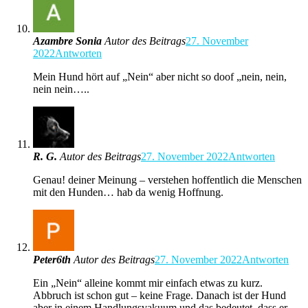
Azambre Sonia
Autor des Beitrags
27. November
2022
Antworten
Mein Hund hört auf „Nein“ aber nicht so doof „nein, nein,
nein nein…..
R. G.
Autor des Beitrags
27. November 2022
Antworten
Genau! deiner Meinung – verstehen hoffentlich die Menschen
mit den Hunden… hab da wenig Hoffnung.
Peter6th
Autor des Beitrags
27. November 2022
Antworten
Ein „Nein“ alleine kommt mir einfach etwas zu kurz.
Abbruch ist schon gut – keine Frage. Danach ist der Hund
aber in einem Handlungsvakuum und das bedeutet, dass er