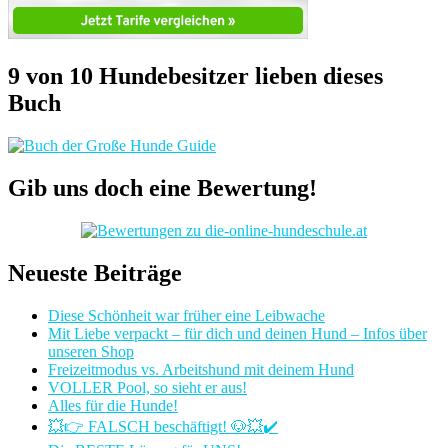
9 von 10 Hundebesitzer lieben dieses
Buch
Gib uns doch eine Bewertung!
Neueste Beiträge
Diese Schönheit war früher eine Leibwache
Mit Liebe verpackt – für dich und deinen Hund – Infos über
unseren Shop
Freizeitmodus vs. Arbeitshund mit deinem Hund
VOLLER Pool, so sieht er aus!
Alles für die Hunde!
💥👉 FALSCH beschäftigt! 🐶💥✔️