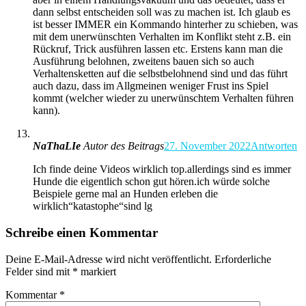
dann selbst entscheiden soll was zu machen ist. Ich glaub es
ist besser IMMER ein Kommando hinterher zu schieben, was
mit dem unerwünschten Verhalten im Konflikt steht z.B. ein
Rückruf, Trick ausführen lassen etc. Erstens kann man die
Ausführung belohnen, zweitens bauen sich so auch
Verhaltensketten auf die selbstbelohnend sind und das führt
auch dazu, dass im Allgmeinen weniger Frust ins Spiel
kommt (welcher wieder zu unerwünschtem Verhalten führen
kann).
NaThaLIe
Autor des Beitrags
27. November 2022
Antworten
Ich finde deine Videos wirklich top.allerdings sind es immer
Hunde die eigentlich schon gut hören.ich würde solche
Beispiele gerne mal an Hunden erleben die
wirklich“katastophe“sind lg
Schreibe einen Kommentar
Deine E-Mail-Adresse wird nicht veröffentlicht.
Erforderliche
Felder sind mit
*
markiert
Kommentar
*