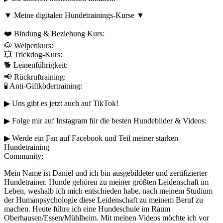
▼ Meine digitalen Hundetrainings-Kurse ▼
❤️ Bindung & Beziehung Kurs:
🐶 Welpenkurs:
💥 Trickdog-Kurs:
🐕 Leinenführigkeit:
📢 Rückruftraining:
🧪 Anti-Giftködertraining:
▶︎ Uns gibt es jetzt auch auf TikTok!
▶︎ Folge mir auf Instagram für die besten Hundebilder & Videos:
▶︎ Werde ein Fan auf Facebook und Teil meiner starken
Hundetraining
Community:
Mein Name ist Daniel und ich bin ausgebildeter und zertifizierter
Hundetrainer. Hunde gehören zu meiner größten Leidenschaft im
Leben, weshalb ich mich entschieden habe, nach meinem Studium
der Humanpsychologie diese Leidenschaft zu meinem Beruf zu
machen. Heute führe ich eine Hundeschule im Raum
Oberhausen/Essen/Mühlheim. Mit meinen Videos möchte ich vor