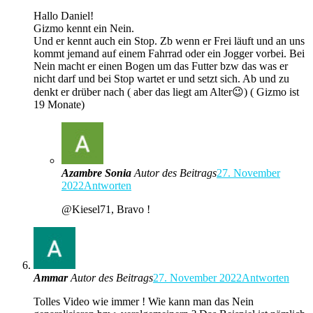
Hallo Daniel!
Gizmo kennt ein Nein.
Und er kennt auch ein Stop. Zb wenn er Frei läuft und an uns
kommt jemand auf einem Fahrrad oder ein Jogger vorbei. Bei
Nein macht er einen Bogen um das Futter bzw das was er
nicht darf und bei Stop wartet er und setzt sich. Ab und zu
denkt er drüber nach ( aber das liegt am Alter😉) ( Gizmo ist
19 Monate)
Azambre Sonia
Autor des Beitrags
27. November
2022
Antworten
@Kiesel71, Bravo !
Ammar
Autor des Beitrags
27. November 2022
Antworten
Tolles Video wie immer ! Wie kann man das Nein