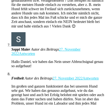
genaralisieren bzw. veralgemeinern ? Das Beispiel ist nämlich
für die meisten Hunde einfach zu verstehen, aber z. B. mein
Hund fehlt schwer im Freilauf sich zurückzunehmen, wenn
andere Hunde uns nah kommen. Ich möchte nämlich nicht,
dass ich ihn jedes Mal ins Fuß schicke und er mich die ganze
Zeit anschaut, sondern einfach ein NEIN bedeutet bleib bei
mir und halte einfach aus ! Vielen Dank 😊
Seppi Maier
Autor des Beitrags
27. November
2022
Antworten
Hallo Daniel, wir haben das Nein unser Abbruchsignal genau
so aufgebaut!
Freiheit
Autor des Beitrags
27. November 2022
Antworten
Im großen und ganzen funktioniert das bei unserem Hund
sehr gut. Wir haben das genauso aufgebaut, wie du das
gezeigt hast und auch bei Erfolg belohnt mit spielen oder auch
dann das Futter suchen und haben dürfen. Nun ist aber das
Problem, unser Hund ist ein Labrador und ihm jedes Mal