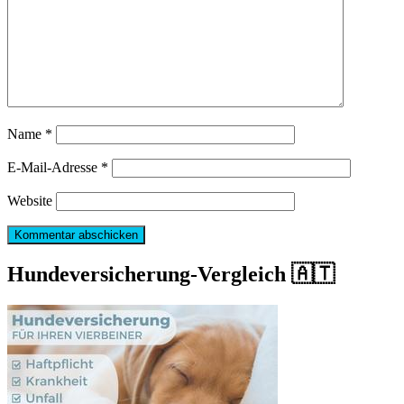
Name
*
E-Mail-Adresse
*
Website
Hundeversicherung-Vergleich 🇦🇹