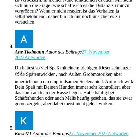
sich nun die Frage- wie schaffe ich es die Distanz zu mir zu
vergrößern? Wenn er nicht reagiert ist das Verhalten ja
selbstbelohnend, daher bin ich mir noch unsicher es zu
versuchen.
Ane Tiedmann
Autor des Beitrags
27. November
2022
Antworten
Du hättest so viel Spaß mit einem triebigen Riesenschnauzer
😊👍 Spätentwickler , nach Außen Grobmotoriker, aber
innerlich auch ein empfindsamen Seelenanteil. Auf mich wirkt
Dein Spaß mit Deinen Hunden immer sehr kontrolliert, aber
das kann auch an der Rasse liegen. Habe häufig bei
Schäferhunden oder auch Malis häufig gesehen, das sie zwar
gerne zergeln, aber dabei meist nicht gelöst wirken.
Kiesel71
Autor des Beitrags
27. November 2022
Antworten