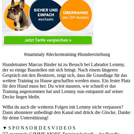
#mammaly #deckentraining #hundeerziehung
Hundetrainer Marcus Binder ist zu Besuch bei Labrador Lemmy,
der so einige Baustellen mit sich bringt. Nach einem längeren
Gespräch mit den Besitzern, zeigt sich, dass die Grundlage für das
weitere Training zu Hause geschaffen werden muss. Ein fester Platz
für den Hund muss her. Du wirst staunen, wie schnell er das
Training angenommen hat und Lemmy nun entspannt auf seiner
Decke liegen bleibt.
Willst du auch die weiteren Folgen mit Lemmy nicht verpassen?
Dann abonniere unbedingt den Kanal und drück die Glocke. Danke
für deine Unterstützung!
▼ S P O N S O R D E S V I D E O S