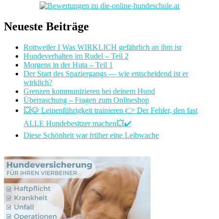
Neueste Beiträge
Rottweiler I Was WIRKLICH gefährlich an ihm ist
Hundeverhalten im Rudel – Teil 2
Morgens in der Huta – Teil 1
Der Start des Spaziergangs — wie entscheidend ist er
wirklich?
Grenzen kommunizieren bei deinem Hund
Überraschung – Fragen zum Onlineshop
💥🐶 Leinenführigkeit trainieren 👉 Der Fehler, den fast
ALLE Hundebesitzer machen💥✔️
Diese Schönheit war früher eine Leibwache