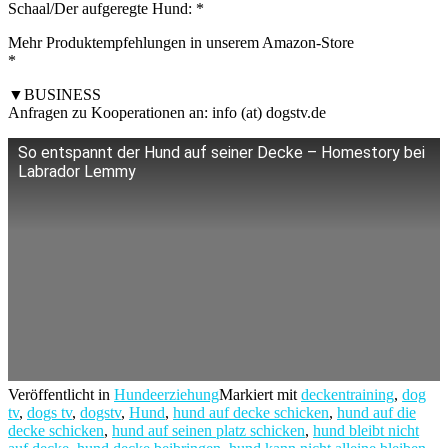
Schaal/Der aufgeregte Hund: *
Mehr Produktempfehlungen in unserem Amazon-Store
*
▼BUSINESS
Anfragen zu Kooperationen an: info (at) dogstv.de
So entspannt der Hund auf seiner Decke – Homestory bei
Labrador Lemmy
Veröffentlicht in
Hundeerziehung
Markiert mit
deckentraining
,
dog
tv
,
dogs tv
,
dogstv
,
Hund
,
hund auf decke schicken
,
hund auf die
decke schicken
,
hund auf seinen platz schicken
,
hund bleibt nicht