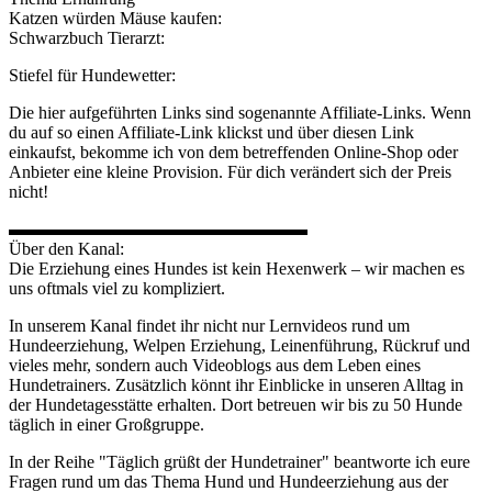
Katzen würden Mäuse kaufen:
Schwarzbuch Tierarzt:
Stiefel für Hundewetter:
Die hier aufgeführten Links sind sogenannte Affiliate-Links. Wenn
du auf so einen Affiliate-Link klickst und über diesen Link
einkaufst, bekomme ich von dem betreffenden Online-Shop oder
Anbieter eine kleine Provision. Für dich verändert sich der Preis
nicht!
▬▬▬▬▬▬▬▬▬▬▬▬▬▬▬▬▬
Über den Kanal:
Die Erziehung eines Hundes ist kein Hexenwerk – wir machen es
uns oftmals viel zu kompliziert.
In unserem Kanal findet ihr nicht nur Lernvideos rund um
Hundeerziehung, Welpen Erziehung, Leinenführung, Rückruf und
vieles mehr, sondern auch Videoblogs aus dem Leben eines
Hundetrainers. Zusätzlich könnt ihr Einblicke in unseren Alltag in
der Hundetagesstätte erhalten. Dort betreuen wir bis zu 50 Hunde
täglich in einer Großgruppe.
In der Reihe "Täglich grüßt der Hundetrainer" beantworte ich eure
Fragen rund um das Thema Hund und Hundeerziehung aus der