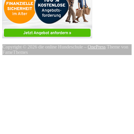
Copyright © 2026 die online Hundeschule
–
OnePress
Theme von
FameThemes