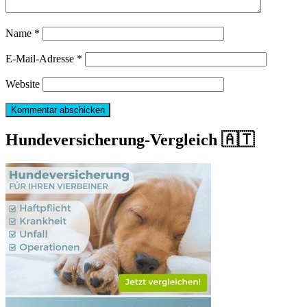
Name
*
E-Mail-Adresse
*
Website
Hundeversicherung-Vergleich 🇦🇹