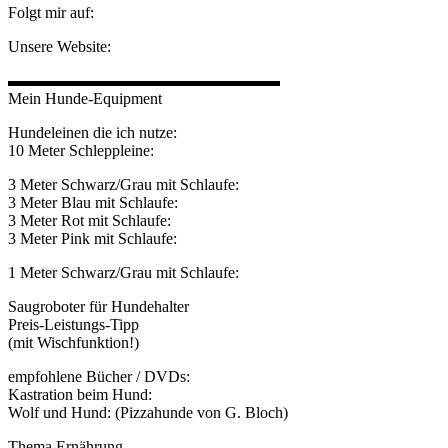
Folgt mir auf:
Unsere Website:
▬▬▬▬▬▬▬▬▬▬▬▬▬▬▬▬▬
Mein Hunde-Equipment
Hundeleinen die ich nutze:
10 Meter Schleppleine:
3 Meter Schwarz/Grau mit Schlaufe:
3 Meter Blau mit Schlaufe:
3 Meter Rot mit Schlaufe:
3 Meter Pink mit Schlaufe:
1 Meter Schwarz/Grau mit Schlaufe:
Saugroboter für Hundehalter
Preis-Leistungs-Tipp
(mit Wischfunktion!)
empfohlene Bücher / DVDs:
Kastration beim Hund:
Wolf und Hund: (Pizzahunde von G. Bloch)
Thema Ernährung