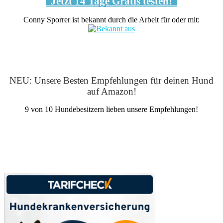
Jetzt 14 Tage Gratis testen!
Conny Sporrer ist bekannt durch die Arbeit für oder mit:
NEU: Unsere Besten Empfehlungen für deinen Hund
auf Amazon!
9 von 10 Hundebesitzern lieben unsere Empfehlungen!