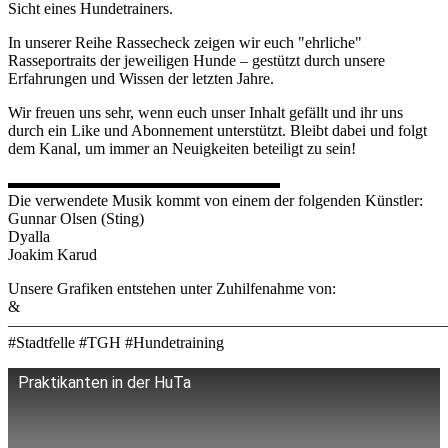
Sicht eines Hundetrainers.
In unserer Reihe Rassecheck zeigen wir euch "ehrliche"
Rasseportraits der jeweiligen Hunde – gestützt durch unsere
Erfahrungen und Wissen der letzten Jahre.
Wir freuen uns sehr, wenn euch unser Inhalt gefällt und ihr uns
durch ein Like und Abonnement unterstützt. Bleibt dabei und folgt
dem Kanal, um immer an Neuigkeiten beteiligt zu sein!
▬▬▬▬▬▬▬▬▬▬▬▬▬▬▬▬▬
Die verwendete Musik kommt von einem der folgenden Künstler:
Gunnar Olsen (Sting)
Dyalla
Joakim Karud
Unsere Grafiken entstehen unter Zuhilfenahme von:
&
———————————————————————————
#Stadtfelle #TGH #Hundetraining
Praktikanten in der HuTa