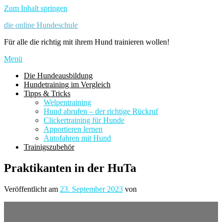
Zum Inhalt springen
die online Hundeschule
Für alle die richtig mit ihrem Hund trainieren wollen!
Menü
Die Hundeausbildung
Hundetraining im Vergleich
Tipps & Tricks
Welpentraining
Hund abrufen – der richtige Rückruf
Clickertraining für Hunde
Apportieren lernen
Autofahren mit Hund
Trainigszubehör
Praktikanten in der HuTa
Veröffentlicht am
23. September 2023
von