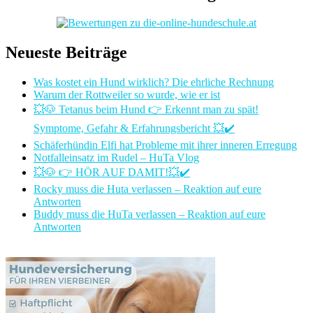
Neueste Beiträge
Was kostet ein Hund wirklich? Die ehrliche Rechnung
Warum der Rottweiler so wurde, wie er ist
💥🐶 Tetanus beim Hund 👉 Erkennt man zu spät!
Symptome, Gefahr & Erfahrungsbericht 💥✔️
Schäferhündin Elfi hat Probleme mit ihrer inneren Erregung
Notfalleinsatz im Rudel – HuTa Vlog
💥🐶 👉 HÖR AUF DAMIT!💥✔️
Rocky muss die Huta verlassen – Reaktion auf eure
Antworten
Buddy muss die HuTa verlassen – Reaktion auf eure
Antworten