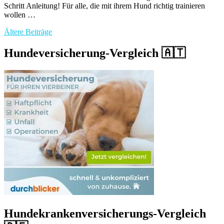
Schritt Anleitung! Für alle, die mit ihrem Hund richtig trainieren
wollen …
Beitragsnavigation
Ältere Beiträge
Hundeversicherung-Vergleich 🇦🇹
Hundekrankenversicherungs-Vergleich