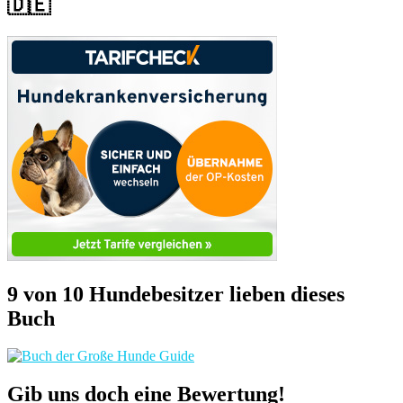
🇩🇪
9 von 10 Hundebesitzer lieben dieses
Buch
Gib uns doch eine Bewertung!