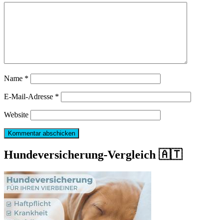
Name
*
E-Mail-Adresse
*
Website
Hundeversicherung-Vergleich 🇦🇹