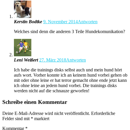
Kerstin Bodtke
9. November 2014
Antworten
Welches sind denn die anderen 3 Teile Hundekomunikation?
Leni Weißert
27. März 2018
Antworten
Ich habe die trainings disks selbst auch und mein hund hört
aufs wort. Vorher konnte ich an keinem hund vorbei gehen ob
mit oder ohne leine er hat terror gemacht ohne ende jetzt kann
ich ohne leine an jedem hund vorbei. Die trainings disks
werden nicht auf die schnauze geworfen!
Schreibe einen Kommentar
Deine E-Mail-Adresse wird nicht veröffentlicht.
Erforderliche
Felder sind mit
*
markiert
Kommentar
*