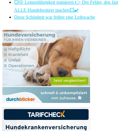
💥🐶 Leinenführigkeit trainieren 👉 Der Fehler, den fast
ALLE Hundebesitzer machen💥✔️
Diese Schönheit war früher eine Leibwache