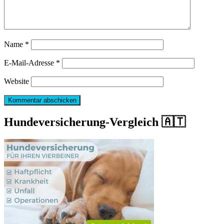
Name
*
E-Mail-Adresse
*
Website
Hundeversicherung-Vergleich 🇦🇹