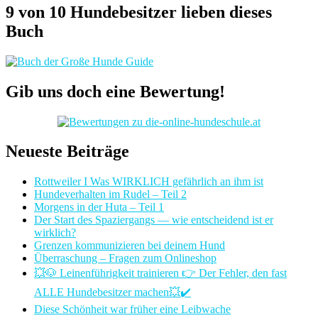
9 von 10 Hundebesitzer lieben dieses
Buch
Gib uns doch eine Bewertung!
Neueste Beiträge
Rottweiler I Was WIRKLICH gefährlich an ihm ist
Hundeverhalten im Rudel – Teil 2
Morgens in der Huta – Teil 1
Der Start des Spaziergangs — wie entscheidend ist er
wirklich?
Grenzen kommunizieren bei deinem Hund
Überraschung – Fragen zum Onlineshop
💥🐶 Leinenführigkeit trainieren 👉 Der Fehler, den fast
ALLE Hundebesitzer machen💥✔️
Diese Schönheit war früher eine Leibwache