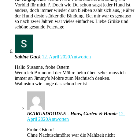
Vorbild für mich ?. Doch wie Du schon sagst jeder Hund ist
anders, doch immer wieder dran bleiben zahlt sich aus, je älter
der Hund desto stärker die Bindung. Bei mir war es genauso
so nach zwei Jahren war vieles einfacher. Liebe Grüße und
schöne gesunde Feiertage
Sabine Guck
12. April 2020
Antworten
Hallo Susanne, frohe Ostern.
Wenn ich Bruno mit der Möhre beim üben sehe, muss ich
immer an Jimmy’s Möhre zum Nachtisch denken.
Wahnsinn wie lange das schon her ist
IKARUSDOODLE - Haus, Garten & Hunde
12.
April 2020
Antworten
Frohe Ostern!
Ohne Nachtischmöhre war die Mahlzeit nicht