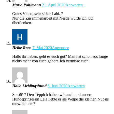
Mario Pohlmann
21. April 2020
Antworten
Gutes Video, sehr süßer Labi. ?
Nur die Zusammenarbeit mit Nestlé würde ich ggf
überdenken.
Heike Roos
7. Mai 2020
Antworten
Hallo ihr lieben, geht es euch gut? Man hat schon soo lange
nichts mehr von euch gehört. Ich vermisse euch
Hallo Lieblingshund
5. Juni 2020
Antworten
So süß ? Den Teppich haben wir auch und unsere
Hundeprinzessin Leia liebte es als Welpe die kleinen Nubsis
rauszukauen ?