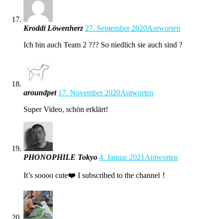
Kroddi Löwenherz
27. September 2020
Antworten
Ich bin auch Team 2 ??? So niedlich sie auch sind ?
aroundpet
17. November 2020
Antworten
Super Video, schön erklärt!
PHONOPHILE Tokyo
4. Januar 2021
Antworten
It’s soooo cute❤️ I subscribed to the channel！