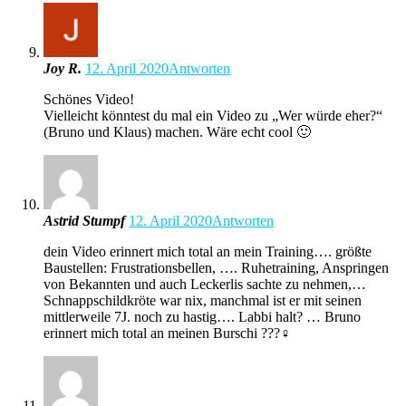
Joy R.
12. April 2020
Antworten
Schönes Video!
Vielleicht könntest du mal ein Video zu „Wer würde eher?“
(Bruno und Klaus) machen. Wäre echt cool 🙂
Astrid Stumpf
12. April 2020
Antworten
dein Video erinnert mich total an mein Training…. größte
Baustellen: Frustrationsbellen, …. Ruhetraining, Anspringen
von Bekannten und auch Leckerlis sachte zu nehmen,…
Schnappschildkröte war nix, manchmal ist er mit seinen
mittlerweile 7J. noch zu hastig…. Labbi halt? … Bruno
erinnert mich total an meinen Burschi ???‍♀️