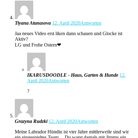
Tiyana Atanasova
12. April 2020
Antworten
Jaa neues Video erst liken dann schauen und Glocke ist
Aktiv?
LG und Frohe Ostern❤
IKARUSDOODLE - Haus, Garten & Hunde
12.
April 2020
Antworten
?
Grazyna Rudzki
12. April 2020
Antworten
Meine Labrador Hündin ist vier Jahre mittlerweile sind wir
ein eingespieltes Team… Du warst damals mit Jimmy ein