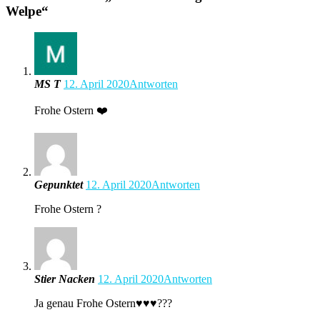
Welpe
“
MS T
12. April 2020
Antworten
Frohe Ostern ❤️
Gepunktet
12. April 2020
Antworten
Frohe Ostern ?
Stier Nacken
12. April 2020
Antworten
Ja genau Frohe Ostern♥️♥️♥️???