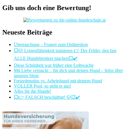
Gib uns doch eine Bewertung!
Neueste Beiträge
Überraschung – Fragen zum Onlineshop
💥🐶 Leinenführigkeit trainieren 👉 Der Fehler, den fast
ALLE Hundebesitzer machen💥✔️
Diese Schönheit war früher eine Leibwache
Mit Liebe verpackt – für dich und deinen Hund – Infos über
unseren Shop
Freizeitmodus vs. Arbeitshund mit deinem Hund
VOLLER Pool, so sieht er aus!
Alles für die Hunde!
💥👉 FALSCH beschäftigt! 🐶💥✔️