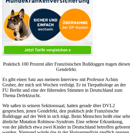
Praktisch 100 Prozent aller Französischen Bulldoggen tragen diesen
Gendefekt.
Es gibt einen Satz aus meinem Interview mit Professor Achim
Gruber, der mich seit Wochen verfolgt. Er ist Tierpathologe an der
FU Berlin und eine der führenden Stimmen in Deutschland zum
Thema Defektzucht.
Wir saßen in seinem Sektionssaal, hatten gerade über DVL2
gesprochen, jenen Gendefekt, den praktisch jede Französische
Bulldogge auf der Welt in sich trägt. Beim Menschen heißt eine sehr
ähnliche Mutation Robinow-Syndrom. Eine seltene Erkrankung,
von der jährlich etwa zwei Kinder in Deutschland betroffen geboren
werden. Niemand würde das in der Humanmedizin niedlich nennen.