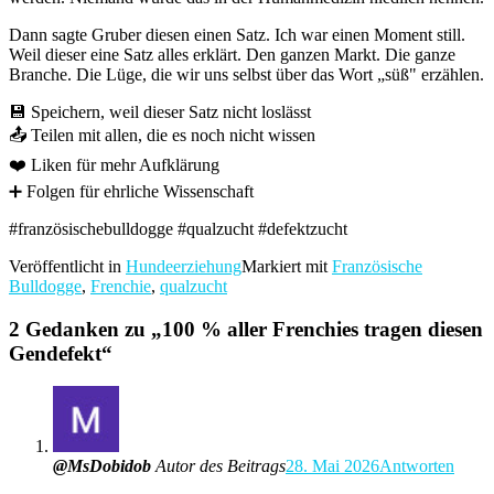
Dann sagte Gruber diesen einen Satz. Ich war einen Moment still.
Weil dieser eine Satz alles erklärt. Den ganzen Markt. Die ganze
Branche. Die Lüge, die wir uns selbst über das Wort „süß" erzählen.
💾 Speichern, weil dieser Satz nicht loslässt
📤 Teilen mit allen, die es noch nicht wissen
❤️ Liken für mehr Aufklärung
➕ Folgen für ehrliche Wissenschaft
#französischebulldogge #qualzucht #defektzucht
Veröffentlicht in
Hundeerziehung
Markiert mit
Französische
Bulldogge
,
Frenchie
,
qualzucht
2 Gedanken zu „
100 % aller Frenchies tragen diesen
Gendefekt
“
@MsDobidob
Autor des Beitrags
28. Mai 2026
Antworten