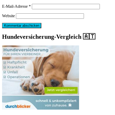
E-Mail-Adresse
*
Website
Hundeversicherung-Vergleich 🇦🇹