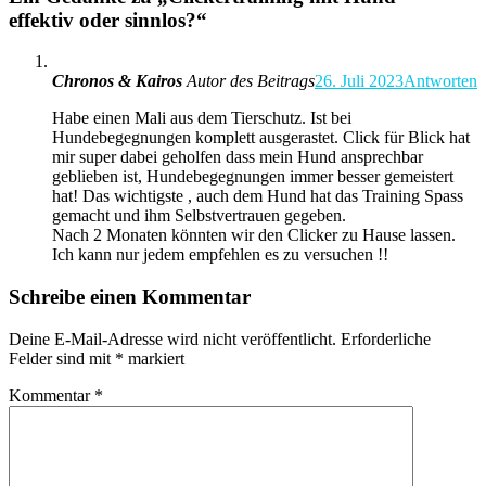
effektiv oder sinnlos?
“
Chronos & Kairos
Autor des Beitrags
26. Juli 2023
Antworten
Habe einen Mali aus dem Tierschutz. Ist bei
Hundebegegnungen komplett ausgerastet. Click für Blick hat
mir super dabei geholfen dass mein Hund ansprechbar
geblieben ist, Hundebegegnungen immer besser gemeistert
hat! Das wichtigste , auch dem Hund hat das Training Spass
gemacht und ihm Selbstvertrauen gegeben.
Nach 2 Monaten könnten wir den Clicker zu Hause lassen.
Ich kann nur jedem empfehlen es zu versuchen !!
Schreibe einen Kommentar
Deine E-Mail-Adresse wird nicht veröffentlicht.
Erforderliche
Felder sind mit
*
markiert
Kommentar
*