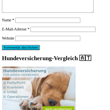
Name
*
E-Mail-Adresse
*
Website
Hundeversicherung-Vergleich 🇦🇹