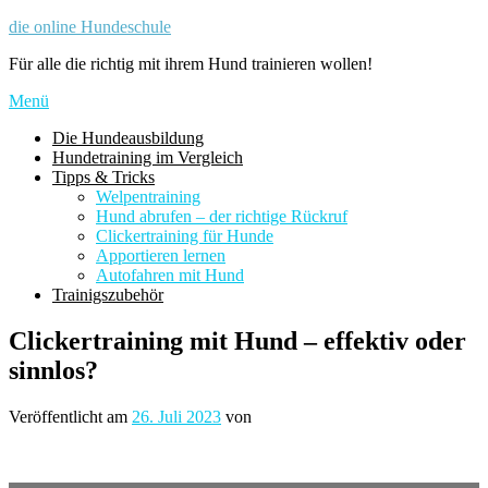
Zum
die online Hundeschule
Inhalt
Für alle die richtig mit ihrem Hund trainieren wollen!
springen
Menü
Die Hundeausbildung
Hundetraining im Vergleich
Tipps & Tricks
Welpentraining
Hund abrufen – der richtige Rückruf
Clickertraining für Hunde
Apportieren lernen
Autofahren mit Hund
Trainigszubehör
Clickertraining mit Hund – effektiv oder
sinnlos?
Veröffentlicht am
26. Juli 2023
von