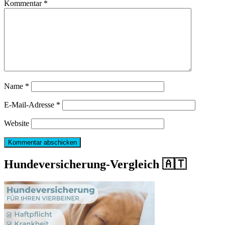
Kommentar
*
Name
*
E-Mail-Adresse
*
Website
Hundeversicherung-Vergleich 🇦🇹