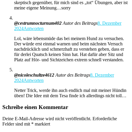
skeptisch gegenüber, für mich sind es „tot“ Übungen, aber ist
meine eigene Meinung…sorry
@cestrumnocturnum402
Autor des Beitrags
8. Dezember
2024
Antworten
Lol, wäre lebensmüde das bei meinem Hund zu versuchen.
Der würde erst einmal warnen und beim nächsten Versuch
nachdrücklich und schmerzhaft zu verstehen geben, dass er
für derlei Quatsch keinen Sinn hat. Hat dafür aber Sitz und
Platz auf Hör- und Sichtzeichen extrem schnell verstanden.
@nicoleschultze4612
Autor des Beitrags
8. Dezember
2024
Antworten
Netter Trick, werde ihn auch endlich mal mit meiner Hündin
üben! Die Idee mit dem Tesa finde ich allerdings nicht toll…
Schreibe einen Kommentar
Deine E-Mail-Adresse wird nicht veröffentlicht.
Erforderliche
Felder sind mit
*
markiert