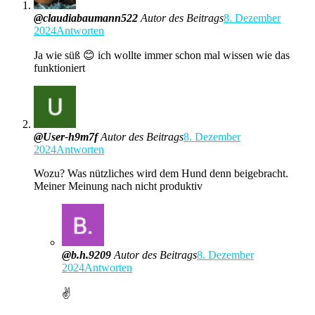
@claudiabaumann522
Autor des Beitrags
8. Dezember
2024
Antworten
Ja wie süß 😊 ich wollte immer schon mal wissen wie das
funktioniert
@User-h9m7f
Autor des Beitrags
8. Dezember
2024
Antworten
Wozu? Was nützliches wird dem Hund denn beigebracht.
Meiner Meinung nach nicht produktiv
@b.h.9209
Autor des Beitrags
8. Dezember
2024
Antworten
✌️