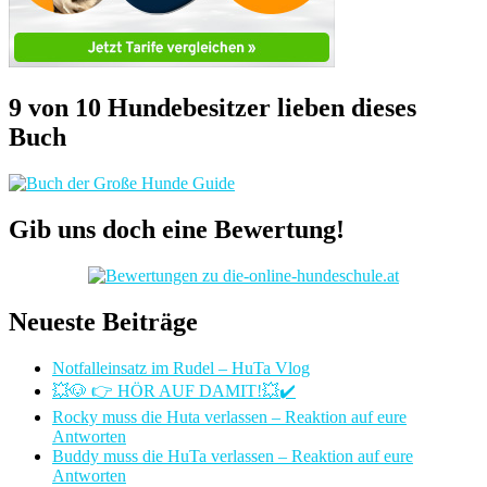
9 von 10 Hundebesitzer lieben dieses
Buch
Gib uns doch eine Bewertung!
Neueste Beiträge
Notfalleinsatz im Rudel – HuTa Vlog
💥🐶 👉 HÖR AUF DAMIT!💥✔️
Rocky muss die Huta verlassen – Reaktion auf eure
Antworten
Buddy muss die HuTa verlassen – Reaktion auf eure
Antworten