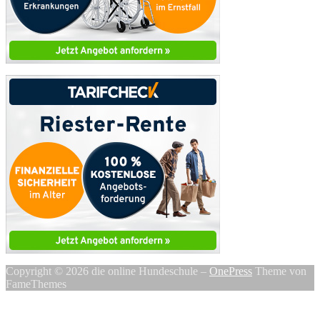
Copyright © 2026 die online Hundeschule
–
OnePress
Theme von
FameThemes