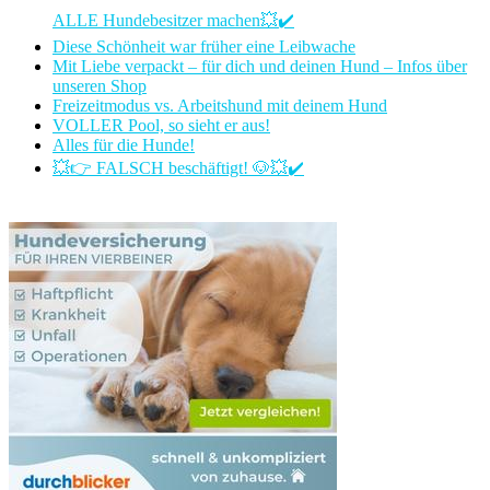
ALLE Hundebesitzer machen💥✔️
Diese Schönheit war früher eine Leibwache
Mit Liebe verpackt – für dich und deinen Hund – Infos über
unseren Shop
Freizeitmodus vs. Arbeitshund mit deinem Hund
VOLLER Pool, so sieht er aus!
Alles für die Hunde!
💥👉 FALSCH beschäftigt! 🐶💥✔️