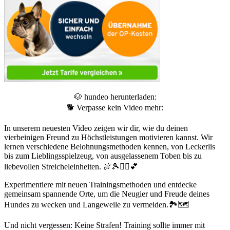
🐶 hundeo herunterladen:
🐕 Verpasse kein Video mehr:
In unserem neuesten Video zeigen wir dir, wie du deinen
vierbeinigen Freund zu Höchstleistungen motivieren kannst. Wir
lernen verschiedene Belohnungsmethoden kennen, von Leckerlis
bis zum Lieblingsspielzeug, von ausgelassenem Toben bis zu
liebevollen Streicheleinheiten. 🍖🎾🤸‍♂️💕
Experimentiere mit neuen Trainingsmethoden und entdecke
gemeinsam spannende Orte, um die Neugier und Freude deines
Hundes zu wecken und Langeweile zu vermeiden.🏞️🗺️
Und nicht vergessen: Keine Strafen! Training sollte immer mit