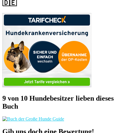
🇩🇪
9 von 10 Hundebesitzer lieben dieses
Buch
Gib uns doch eine Bewertung!