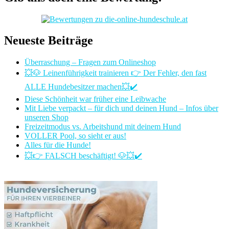
Neueste Beiträge
Überraschung – Fragen zum Onlineshop
💥🐶 Leinenführigkeit trainieren 👉 Der Fehler, den fast
ALLE Hundebesitzer machen💥✔️
Diese Schönheit war früher eine Leibwache
Mit Liebe verpackt – für dich und deinen Hund – Infos über
unseren Shop
Freizeitmodus vs. Arbeitshund mit deinem Hund
VOLLER Pool, so sieht er aus!
Alles für die Hunde!
💥👉 FALSCH beschäftigt! 🐶💥✔️