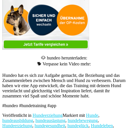
🐶 hundeo herunterladen:
🐕 Verpasse kein Video mehr:
Hundeo hat es sich zur Aufgabe gemacht, die Beziehung und das
Zusammenleben zwischen Mensch und Hund zu verbessern. Darum
haben wir eine App entwickelt, die das Training mit deinem Hund
vereinfacht und gleichzeitig viel Inspiration liefert, damit ihr
zusammen viel Spaß und schöne Momente habt.
#hundeo #hundetraining #app
Veröffentlicht in
Hundeerziehung
Markiert mit
Hunde
,
hundeausbildung
,
hundeauslastung
,
hundebewegung
,
Hundeerziehung
,
hundegesundheit
,
hundeglück
,
Hundeleben
,