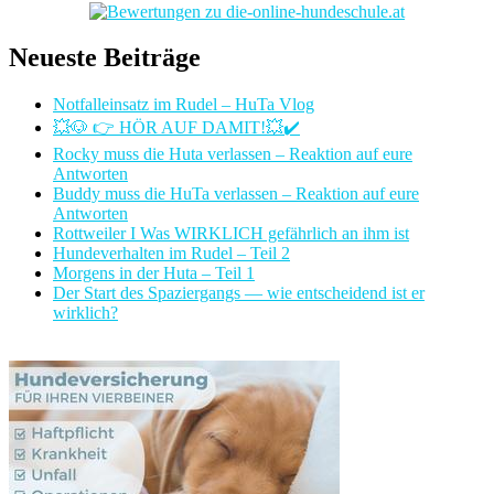
Neueste Beiträge
Notfalleinsatz im Rudel – HuTa Vlog
💥🐶 👉 HÖR AUF DAMIT!💥✔️
Rocky muss die Huta verlassen – Reaktion auf eure
Antworten
Buddy muss die HuTa verlassen – Reaktion auf eure
Antworten
Rottweiler I Was WIRKLICH gefährlich an ihm ist
Hundeverhalten im Rudel – Teil 2
Morgens in der Huta – Teil 1
Der Start des Spaziergangs — wie entscheidend ist er
wirklich?