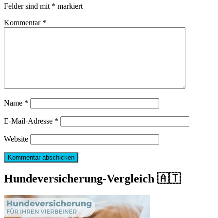
Felder sind mit
*
markiert
Kommentar
*
Name
*
E-Mail-Adresse
*
Website
Hundeversicherung-Vergleich 🇦🇹