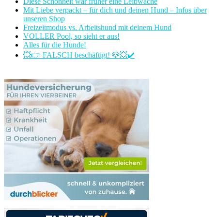
Diese Schönheit war früher eine Leibwache
Mit Liebe verpackt – für dich und deinen Hund – Infos über
unseren Shop
Freizeitmodus vs. Arbeitshund mit deinem Hund
VOLLER Pool, so sieht er aus!
Alles für die Hunde!
💥👉 FALSCH beschäftigt! 🐶💥✔️