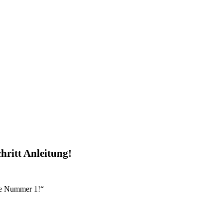
chritt Anleitung!
re Nummer 1!“