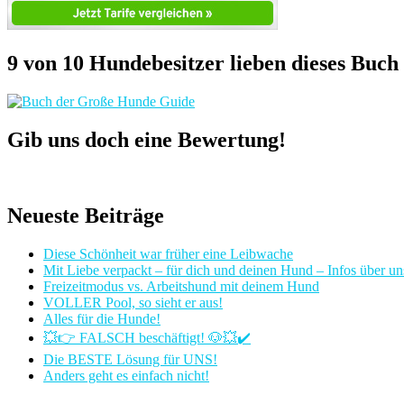
9 von 10 Hundebesitzer lieben dieses Buch
Gib uns doch eine Bewertung!
Neueste Beiträge
Diese Schönheit war früher eine Leibwache
Mit Liebe verpackt – für dich und deinen Hund – Infos über u
Freizeitmodus vs. Arbeitshund mit deinem Hund
VOLLER Pool, so sieht er aus!
Alles für die Hunde!
💥👉 FALSCH beschäftigt! 🐶💥✔️
Die BESTE Lösung für UNS!
Anders geht es einfach nicht!