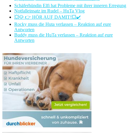
Schäferhündin Elfi hat Probleme mit ihrer inneren Erregung
Notfalleinsatz im Rudel – HuTa Vlog
💥🐶 👉 HÖR AUF DAMIT!💥✔️
Rocky muss die Huta verlassen – Reaktion auf eure
Antworten
Buddy muss die HuTa verlassen – Reaktion auf eure
Antworten