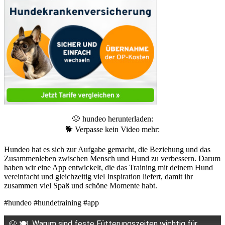
🐶 hundeo herunterladen:
🐕 Verpasse kein Video mehr:
Hundeo hat es sich zur Aufgabe gemacht, die Beziehung und das
Zusammenleben zwischen Mensch und Hund zu verbessern. Darum
haben wir eine App entwickelt, die das Training mit deinem Hund
vereinfacht und gleichzeitig viel Inspiration liefert, damit ihr
zusammen viel Spaß und schöne Momente habt.
#hundeo #hundetraining #app
🐶 🍽️ „Warum sind feste Fütterungszeiten wichtig für