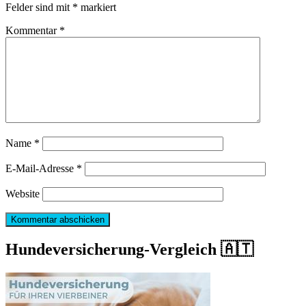
Felder sind mit
*
markiert
Kommentar
*
Name
*
E-Mail-Adresse
*
Website
Hundeversicherung-Vergleich 🇦🇹