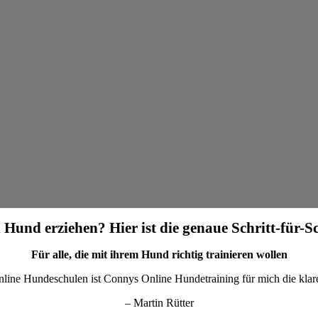
 Hund erziehen? Hier ist die genaue Schritt-für-S
Für alle, die mit ihrem Hund richtig trainieren wollen
nline Hundeschulen ist Connys Online Hundetraining für mich die kla
– Martin Rütter