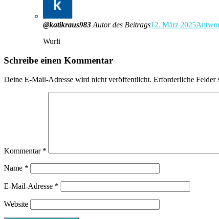
@katikraus983
Autor des Beitrags
12. März 2025
Antwor
Wurli
Schreibe einen Kommentar
Deine E-Mail-Adresse wird nicht veröffentlicht.
Erforderliche Felder 
Kommentar
*
Name
*
E-Mail-Adresse
*
Website