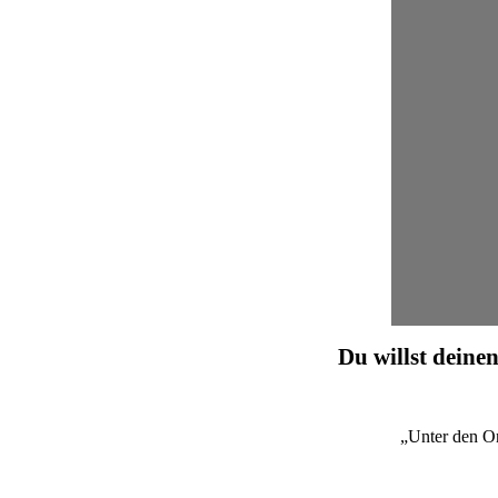
Du willst deinen
„Unter den O