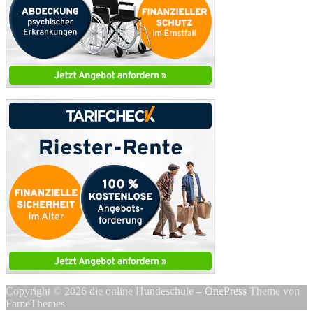
Copyright © 2026 die online Hundeschule
–
OnePress
Theme von
FameThemes