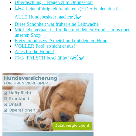
Überraschung – Fragen zum Onlineshop
💥🐶 Leinenführigkeit trainieren 👉 Der Fehler, den fast
ALLE Hundebesitzer machen💥✔️
Diese Schönheit war früher eine Leibwache
Mit Liebe verpackt – für dich und deinen Hund – Infos über
unseren Shop
Freizeitmodus vs. Arbeitshund mit deinem Hund
VOLLER Pool, so sieht er aus!
Alles für die Hunde!
💥👉 FALSCH beschäftigt! 🐶💥✔️