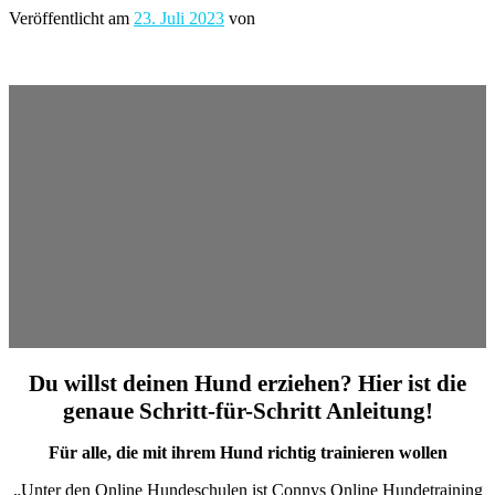
Veröffentlicht am
23. Juli 2023
von
Du willst deinen Hund erziehen? Hier ist die
genaue Schritt-für-Schritt Anleitung!
Für alle, die mit ihrem Hund richtig trainieren wollen
„Unter den Online Hundeschulen ist Connys Online Hundetraining