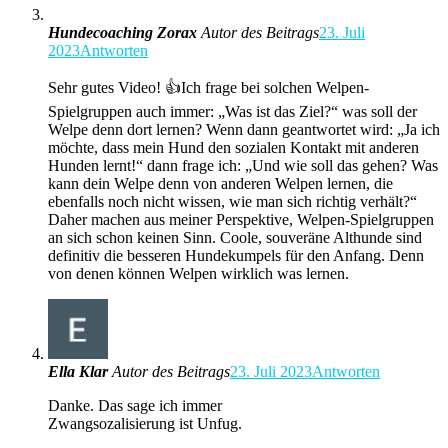
Hundecoaching Zorax
Autor des Beitrags
23. Juli
2023
Antworten
Sehr gutes Video! 👍Ich frage bei solchen Welpen-
Spielgruppen auch immer: „Was ist das Ziel?“ was soll der
Welpe denn dort lernen? Wenn dann geantwortet wird: „Ja ich
möchte, dass mein Hund den sozialen Kontakt mit anderen
Hunden lernt!“ dann frage ich: „Und wie soll das gehen? Was
kann dein Welpe denn von anderen Welpen lernen, die
ebenfalls noch nicht wissen, wie man sich richtig verhält?“
Daher machen aus meiner Perspektive, Welpen-Spielgruppen
an sich schon keinen Sinn. Coole, souveräne Althunde sind
definitiv die besseren Hundekumpels für den Anfang. Denn
von denen können Welpen wirklich was lernen.
Ella Klar
Autor des Beitrags
23. Juli 2023
Antworten
Danke. Das sage ich immer
Zwangsozalisierung ist Unfug.