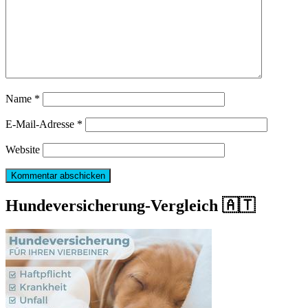
Name
*
E-Mail-Adresse
*
Website
Hundeversicherung-Vergleich 🇦🇹