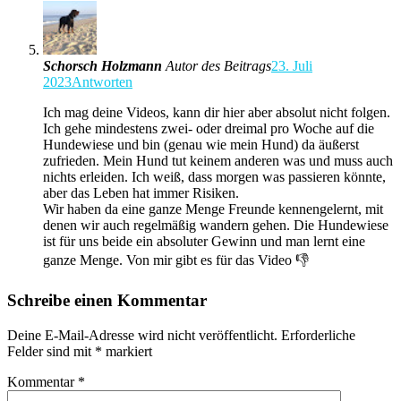
Schorsch Holzmann
Autor des Beitrags
23. Juli
2023
Antworten
Ich mag deine Videos, kann dir hier aber absolut nicht folgen.
Ich gehe mindestens zwei- oder dreimal pro Woche auf die
Hundewiese und bin (genau wie mein Hund) da äußerst
zufrieden. Mein Hund tut keinem anderen was und muss auch
nichts erleiden. Ich weiß, dass morgen was passieren könnte,
aber das Leben hat immer Risiken.
Wir haben da eine ganze Menge Freunde kennengelernt, mit
denen wir auch regelmäßig wandern gehen. Die Hundewiese
ist für uns beide ein absoluter Gewinn und man lernt eine
ganze Menge. Von mir gibt es für das Video 👎
Schreibe einen Kommentar
Deine E-Mail-Adresse wird nicht veröffentlicht.
Erforderliche
Felder sind mit
*
markiert
Kommentar
*