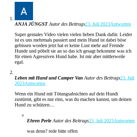
ANJA JÜNGST
Autor des Beitrags
23. Juli 2023
Antworten
Super geniales Video vielen vielen lieben Dank dafür. Leider
ist es uns mehrmals passiert und mein Hund ist dabei böse
gebissen worden jetzt hat er keine Lust mehr auf Fremde
Hunde und pöbelt sie an so das ich gesagt bekomme was ich
für einen Agressiven Hund habe. Ist mir aber mittlerweile
egal.
Leben mit Hund und Camper Van
Autor des Beitrags
23. Juli
2023
Antworten
Wenn ein Hund mit Tötungsabsichten auf dein Hundi
zustürmt, gibt es nur eins, was du machen kannst, um deinen
Hund zu schützen…
Ehren Perle
Autor des Beitrags
23. Juli 2023
Antworten
was denn? rede bitte offen