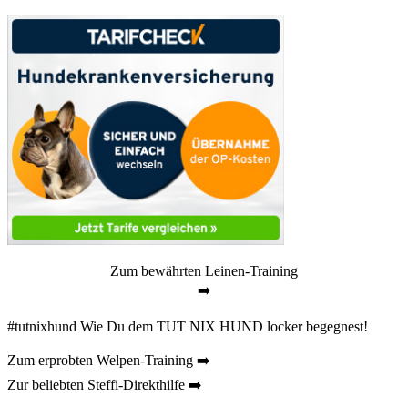
Zum bewährten Leinen-Training
➡️
#tutnixhund Wie Du dem TUT NIX HUND locker begegnest!
Zum erprobten Welpen-Training ➡️
Zur beliebten Steffi-Direkthilfe ➡️