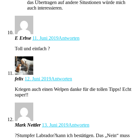
das Übertragen auf andere Situstionen würde mich
auch interessieren.
E Erbse
11. Juni 2019
Antworten
Toll und einfach ?
felix
12. Juni 2019
Antworten
Kriegen auch einen Welpen danke für die tollen Tipps! Echt
super!!
Mark Nettler
13. Juni 2019
Antworten
?Stumpfer Labrador?kann ich bestätigen. Das „Nein“ muss