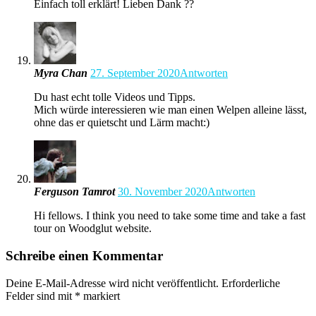
Einfach toll erklärt! Lieben Dank ??
Myra Chan
27. September 2020
Antworten
Du hast echt tolle Videos und Tipps.
Mich würde interessieren wie man einen Welpen alleine lässt,
ohne das er quietscht und Lärm macht:)
Ferguson Tamrot
30. November 2020
Antworten
Hi fellows. I think you need to take some time and take a fast
tour on Woodglut website.
Schreibe einen Kommentar
Deine E-Mail-Adresse wird nicht veröffentlicht.
Erforderliche
Felder sind mit
*
markiert