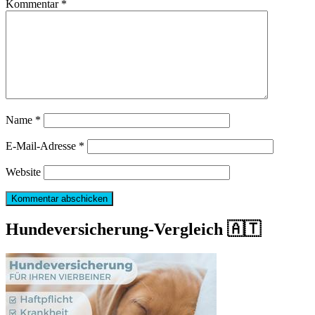
Kommentar
*
Name
*
E-Mail-Adresse
*
Website
Hundeversicherung-Vergleich 🇦🇹