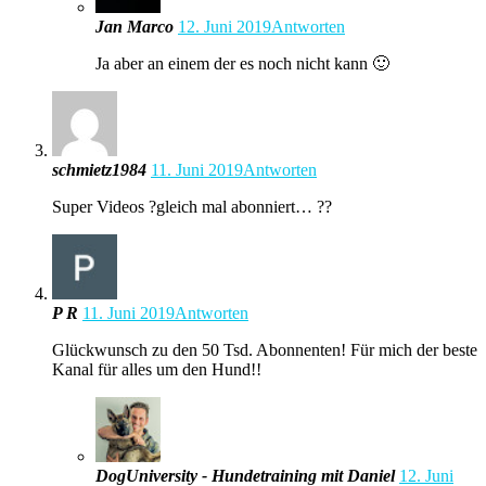
Jan Marco
12. Juni 2019
Antworten
Ja aber an einem der es noch nicht kann 🙂
schmietz1984
11. Juni 2019
Antworten
Super Videos ?gleich mal abonniert… ??
P R
11. Juni 2019
Antworten
Glückwunsch zu den 50 Tsd. Abonnenten! Für mich der beste
Kanal für alles um den Hund!!
DogUniversity - Hundetraining mit Daniel
12. Juni