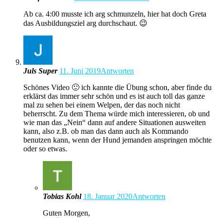
Ab ca. 4:00 musste ich arg schmunzeln, hier hat doch Greta
das Ausbildungsziel arg durchschaut. 😉
Juls Super
11. Juni 2019
Antworten
Schönes Video 🙂 ich kannte die Übung schon, aber finde du
erklärst das immer sehr schön und es ist auch toll das ganze
mal zu sehen bei einem Welpen, der das noch nicht
beherrscht. Zu dem Thema würde mich interessieren, ob und
wie man das „Nein“ dann auf andere Situationen ausweiten
kann, also z.B. ob man das dann auch als Kommando
benutzen kann, wenn der Hund jemanden anspringen möchte
oder so etwas.
Tobias Kohl
18. Januar 2020
Antworten
Guten Morgen,