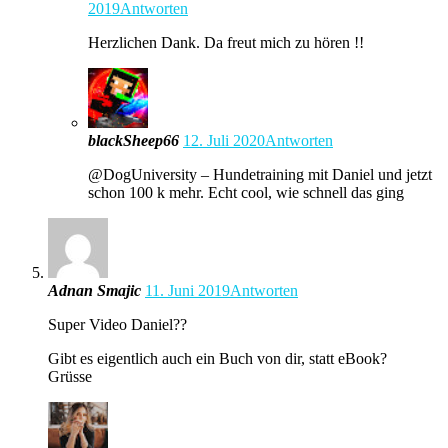
2019
Antworten
Herzlichen Dank. Da freut mich zu hören !!
blackSheep66
12. Juli 2020
Antworten
@DogUniversity – Hundetraining mit Daniel und jetzt
schon 100 k mehr. Echt cool, wie schnell das ging
Adnan Smajic
11. Juni 2019
Antworten
Super Video Daniel??
Gibt es eigentlich auch ein Buch von dir, statt eBook?
Grüsse