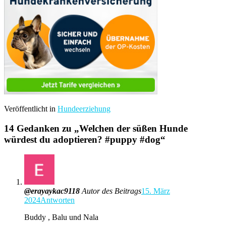
Veröffentlicht in
Hundeerziehung
14 Gedanken zu „
Welchen der süßen Hunde
würdest du adoptieren? #puppy #dog
“
@erayaykac9118
Autor des Beitrags
15. März
2024
Antworten
Buddy , Balu und Nala