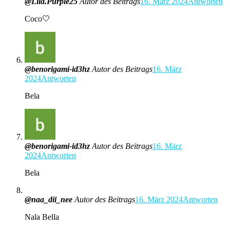
@Lila.Purple25
Autor des Beitrags
16. März 2024
Antworten
Coco🤍
@benorigami-id3hz
Autor des Beitrags
16. März
2024
Antworten
Bela
@benorigami-id3hz
Autor des Beitrags
16. März
2024
Antworten
Bela
@naa_dii_nee
Autor des Beitrags
16. März 2024
Antworten
Nala Bella