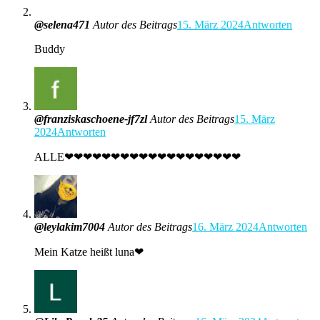
@selena471
Autor des Beitrags
15. März 2024
Antworten
Buddy
@franziskaschoene-jf7zl
Autor des Beitrags
15. März
2024
Antworten
ALLE❤❤❤❤❤❤❤❤❤❤❤❤❤❤❤❤❤❤❤
@leylakim7004
Autor des Beitrags
16. März 2024
Antworten
Mein Katze heißt luna❤