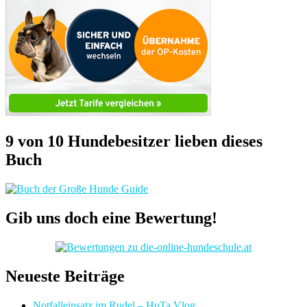
9 von 10 Hundebesitzer lieben dieses
Buch
Gib uns doch eine Bewertung!
Neueste Beiträge
Notfalleinsatz im Rudel – HuTa Vlog