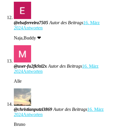
@elsaferreira7505
Autor des Beitrags
16. März
2024
Antworten
Naja,Buddy ❤
@user-fu2fk9zl2x
Autor des Beitrags
16. März
2024
Antworten
Alle
@christianputzi3869
Autor des Beitrags
16. März
2024
Antworten
Bruno