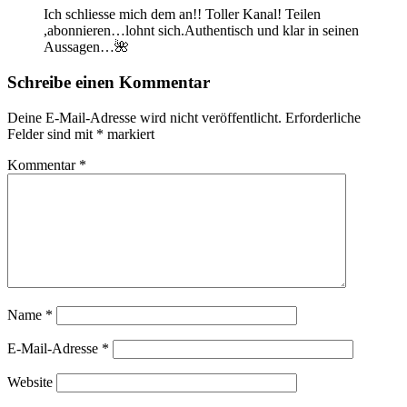
Ich schliesse mich dem an!! Toller Kanal! Teilen
,abonnieren…lohnt sich.Authentisch und klar in seinen
Aussagen…🌺
Schreibe einen Kommentar
Deine E-Mail-Adresse wird nicht veröffentlicht.
Erforderliche
Felder sind mit
*
markiert
Kommentar
*
Name
*
E-Mail-Adresse
*
Website