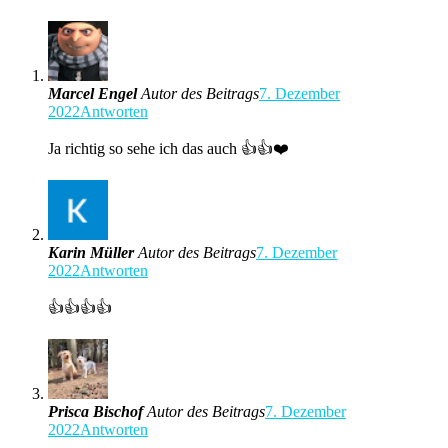
Marcel Engel
Autor des Beitrags
7. Dezember
2022
Antworten
Ja richtig so sehe ich das auch 👍👍❤️
Karin Müller
Autor des Beitrags
7. Dezember
2022
Antworten
👍👍👍👍
Prisca Bischof
Autor des Beitrags
7. Dezember
2022
Antworten