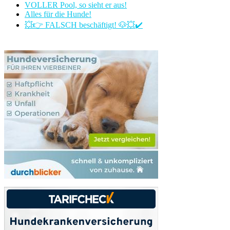
VOLLER Pool, so sieht er aus!
Alles für die Hunde!
💥👉 FALSCH beschäftigt! 🐶💥✔️