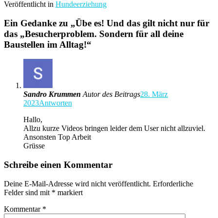
Veröffentlicht in
Hundeerziehung
Ein Gedanke zu „
Übe es! Und das gilt nicht nur für
das „Besucherproblem. Sondern für all deine
Baustellen im Alltag!
“
Sandro Krummen
Autor des Beitrags
28. März
2023
Antworten
Hallo,
Allzu kurze Videos bringen leider dem User nicht allzuviel.
Ansonsten Top Arbeit
Grüsse
Schreibe einen Kommentar
Deine E-Mail-Adresse wird nicht veröffentlicht.
Erforderliche
Felder sind mit
*
markiert
Kommentar
*