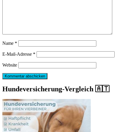
Name
*
E-Mail-Adresse
*
Website
Hundeversicherung-Vergleich 🇦🇹