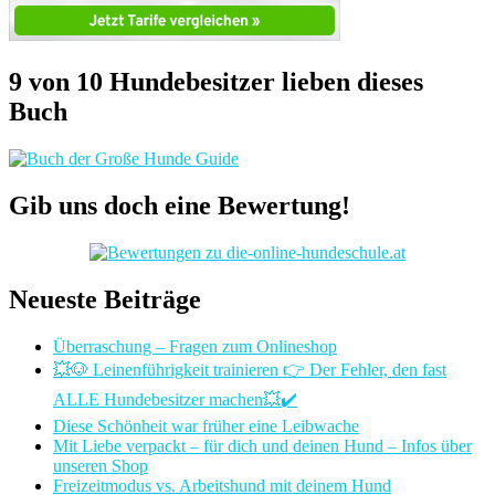
9 von 10 Hundebesitzer lieben dieses
Buch
Gib uns doch eine Bewertung!
Neueste Beiträge
Überraschung – Fragen zum Onlineshop
💥🐶 Leinenführigkeit trainieren 👉 Der Fehler, den fast
ALLE Hundebesitzer machen💥✔️
Diese Schönheit war früher eine Leibwache
Mit Liebe verpackt – für dich und deinen Hund – Infos über
unseren Shop
Freizeitmodus vs. Arbeitshund mit deinem Hund