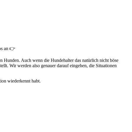
os an 👉
ren Hunden. Auch wenn die Hundehalter das natürlich nicht böse
ellt. Wir werden also genauer darauf eingehen, die Situationen
tion wiederkennt habt.