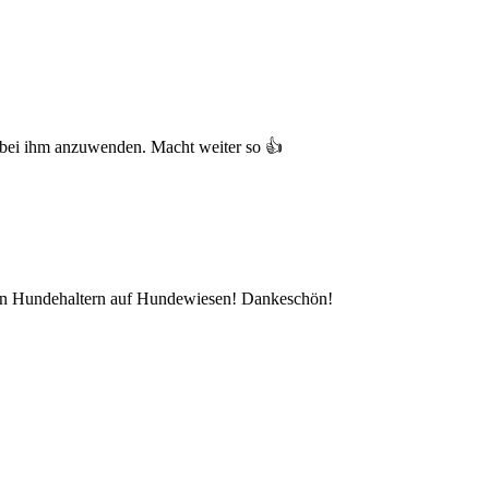
s bei ihm anzuwenden. Macht weiter so 👍
l von Hundehaltern auf Hundewiesen! Dankeschön!