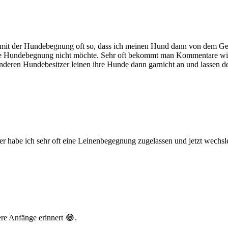
as mit der Hundebegnung oft so, dass ich meinen Hund dann von dem 
die Hundebegnung nicht möchte. Sehr oft bekommt man Kommentare wie
anderen Hundebesitzer leinen ihre Hunde dann garnicht an und lassen d
der habe ich sehr oft eine Leinenbegegnung zugelassen und jetzt wechsl
sere Anfänge erinnert 😂.