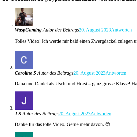
WaspGaming
Autor des Beitrags
20. August 2023
Antworten
Tolles Video! Ich werde mir bald einen Zwergdackel zulegen un
Caroline S
Autor des Beitrags
20. August 2023
Antworten
Dana und Daniel als Uschi und Horst – ganz grosse Klasse! Ha
J S
Autor des Beitrags
20. August 2023
Antworten
Danke für das tolle Video. Gerne mehr davon. 😊