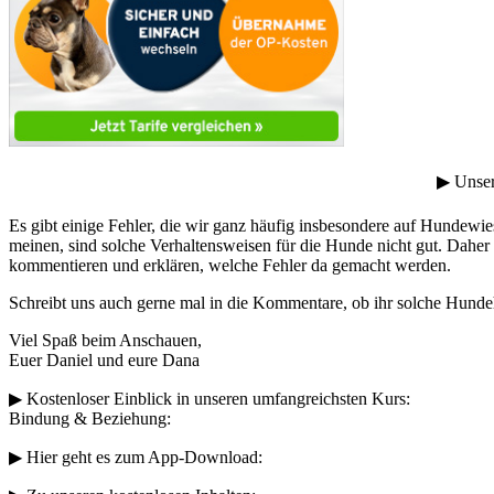
▶︎ Unse
Es gibt einige Fehler, die wir ganz häufig insbesondere auf Hundewi
meinen, sind solche Verhaltensweisen für die Hunde nicht gut. Daher 
kommentieren und erklären, welche Fehler da gemacht werden.
Schreibt uns auch gerne mal in die Kommentare, ob ihr solche Hundehal
Viel Spaß beim Anschauen,
Euer Daniel und eure Dana
▶︎ Kostenloser Einblick in unseren umfangreichsten Kurs:
Bindung & Beziehung:
▶︎ Hier geht es zum App-Download: