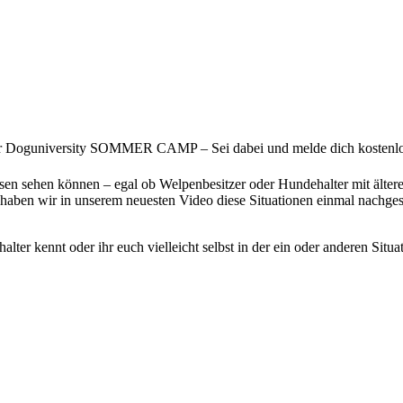
r Doguniversity SOMMER CAMP – Sei dabei und melde dich kostenl
esen sehen können – egal ob Welpenbesitzer oder Hundehalter mit älte
haben wir in unserem neuesten Video diese Situationen einmal nachgest
ter kennt oder ihr euch vielleicht selbst in der ein oder anderen Situa