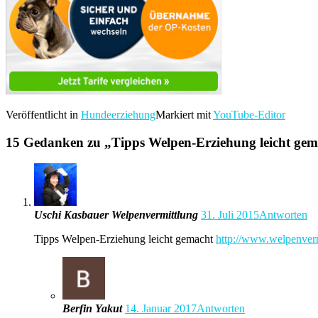
Veröffentlicht in
Hundeerziehung
Markiert mit
YouTube-Editor
15 Gedanken zu „
Tipps Welpen-Erziehung leicht gem
Uschi Kasbauer Welpenvermittlung
31. Juli 2015
Antworten
Tipps Welpen-Erziehung leicht gemacht
http://www.welpenverm
Berfin Yakut
14. Januar 2017
Antworten