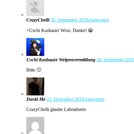
CrazyChelli
20. September 2016
Antworten
+Uschi Kasbauer Wow, Danke! 😀
Uschi Kasbauer Welpenvermittlung
20. September 201
Bitte 🙂
David Me
22. Dezember 2016
Antworten
CrazyChelli glaube Labradoren