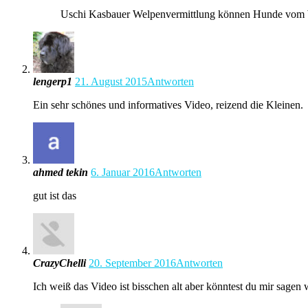
Uschi Kasbauer Welpenvermittlung können Hunde vom W
lengerp1
21. August 2015
Antworten
Ein sehr schönes und informatives Video, reizend die Kleinen.
ahmed tekin
6. Januar 2016
Antworten
gut ist das
CrazyChelli
20. September 2016
Antworten
Ich weiß das Video ist bisschen alt aber könntest du mir sagen 