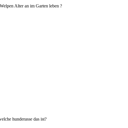
elpen Alter an im Garten leben ?
welche hunderasse das ist?