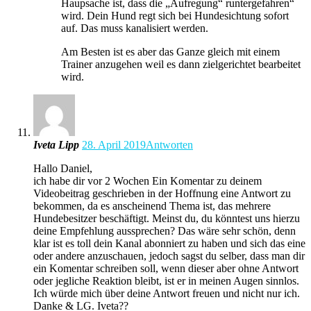
Haupsache ist, dass die „Aufregung“ runtergefahren“
wird. Dein Hund regt sich bei Hundesichtung sofort
auf. Das muss kanalisiert werden.
Am Besten ist es aber das Ganze gleich mit einem
Trainer anzugehen weil es dann zielgerichtet bearbeitet
wird.
Iveta Lipp
28. April 2019
Antworten
Hallo Daniel,
ich habe dir vor 2 Wochen Ein Komentar zu deinem
Videobeitrag geschrieben in der Hoffnung eine Antwort zu
bekommen, da es anscheinend Thema ist, das mehrere
Hundebesitzer beschäftigt. Meinst du, du könntest uns hierzu
deine Empfehlung aussprechen? Das wäre sehr schön, denn
klar ist es toll dein Kanal abonniert zu haben und sich das eine
oder andere anzuschauen, jedoch sagst du selber, dass man dir
ein Komentar schreiben soll, wenn dieser aber ohne Antwort
oder jegliche Reaktion bleibt, ist er in meinen Augen sinnlos.
Ich würde mich über deine Antwort freuen und nicht nur ich.
Danke & LG. Iveta??