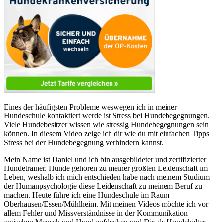
Eines der häufigsten Probleme weswegen ich in meiner
Hundeschule kontaktiert werde ist Stress bei Hundebegegnungen.
Viele Hundebesitzer wissen wie stressig Hundebegegnungen sein
können. In diesem Video zeige ich dir wie du mit einfachen Tipps
Stress bei der Hundebegegnung verhindern kannst.
Mein Name ist Daniel und ich bin ausgebildeter und zertifizierter
Hundetrainer. Hunde gehören zu meiner größten Leidenschaft im
Leben, weshalb ich mich entschieden habe nach meinem Studium
der Humanpsychologie diese Leidenschaft zu meinem Beruf zu
machen. Heute führe ich eine Hundeschule im Raum
Oberhausen/Essen/Mühlheim. Mit meinen Videos möchte ich vor
allem Fehler und Missverständnisse in der Kommunikation
zwischen Mensch und Hund aufdecken und Dir als Hundehalter