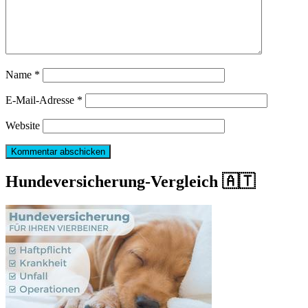
Name
*
E-Mail-Adresse
*
Website
Hundeversicherung-Vergleich 🇦🇹