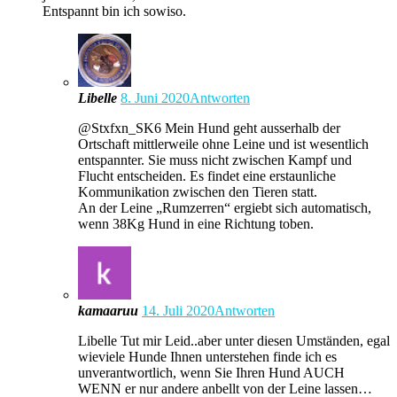
Entspannt bin ich sowiso.
Libelle
8. Juni 2020
Antworten
@Stxfxn_SK6 Mein Hund geht ausserhalb der
Ortschaft mittlerweile ohne Leine und ist wesentlich
entspannter. Sie muss nicht zwischen Kampf und
Flucht entscheiden. Es findet eine erstaunliche
Kommunikation zwischen den Tieren statt.
An der Leine „Rumzerren“ ergiebt sich automatisch,
wenn 38Kg Hund in eine Richtung toben.
kamaaruu
14. Juli 2020
Antworten
Libelle Tut mir Leid..aber unter diesen Umständen, egal
wieviele Hunde Ihnen unterstehen finde ich es
unverantwortlich, wenn Sie Ihren Hund AUCH
WENN er nur andere anbellt von der Leine lassen…