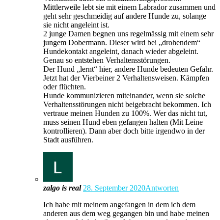
Mittlerweile lebt sie mit einem Labrador zusammen und
geht sehr geschmeidig auf andere Hunde zu, solange
sie nicht angeleint ist.
2 junge Damen begnen uns regelmässig mit einem sehr
jungem Dobermann. Dieser wird bei „drohendem“
Hundekontakt angeleint, danach wieder abgeleint.
Genau so entstehen Verhaltensstörungen.
Der Hund „lernt“ hier, andere Hunde bedeuten Gefahr.
Jetzt hat der Vierbeiner 2 Verhaltensweisen. Kämpfen
oder flüchten.
Hunde kommunizieren miteinander, wenn sie solche
Verhaltensstörungen nicht beigebracht bekommen. Ich
vertraue meinen Hunden zu 100%. Wer das nicht tut,
muss seinen Hund eben gefangen halten (Mit Leine
kontrollieren). Dann aber doch bitte irgendwo in der
Stadt ausführen.
zalgo is real
28. September 2020
Antworten
Ich habe mit meinem angefangen in dem ich dem
anderen aus dem weg gegangen bin und habe meinen