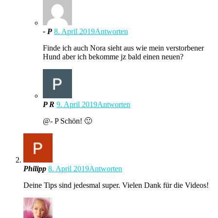
- P
8. April 2019
Antworten
Finde ich auch Nora sieht aus wie mein verstorbener
Hund aber ich bekomme jz bald einen neuen?
P R
9. April 2019
Antworten
@- P Schön! 🙂
Philipp
8. April 2019
Antworten
Deine Tips sind jedesmal super. Vielen Dank für die Videos!