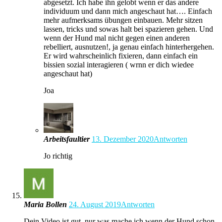
abgesetzt. Ich habe ihn gelobt wenn er das andere
individuum und dann mich angeschaut hat…. Einfach
mehr aufmerksams übungen einbauen. Mehr sitzen
lassen, tricks und sowas halt bei spazieren gehen. Und
wenn der Hund mal nicht gegen einen anderen
rebelliert, ausnutzen!, ja genau einfach hinterhergehen.
Er wird wahrscheinlich fixieren, dann einfach ein
bissien sozial interagieren ( wrnn er dich wiedee
angeschaut hat)
Joa
Arbeitsfaultier
13. Dezember 2020
Antworten
Jo richtig
Maria Bollen
24. August 2019
Antworten
Dein Video ist gut, nur was mache ich wenn der Hund schon