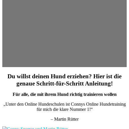
Du willst deinen Hund erziehen? Hier ist die
genaue Schritt-für-Schritt Anleitung!
Für alle, die mit ihrem Hund richtig trainieren wollen
„Unter den Online Hundeschulen ist Connys Online Hundetraining
für mich die klare Nummer 1!“
– Martin Rütter