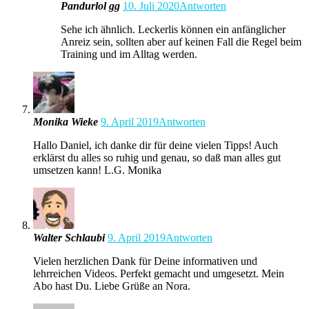
Pandurlol gg
10. Juli 2020
Antworten
Sehe ich ähnlich. Leckerlis können ein anfänglicher
Anreiz sein, sollten aber auf keinen Fall die Regel beim
Training und im Alltag werden.
Monika Wieke
9. April 2019
Antworten
Hallo Daniel, ich danke dir für deine vielen Tipps! Auch
erklärst du alles so ruhig und genau, so daß man alles gut
umsetzen kann! L.G. Monika
Walter Schlaubi
9. April 2019
Antworten
Vielen herzlichen Dank für Deine informativen und
lehrreichen Videos. Perfekt gemacht und umgesetzt. Mein
Abo hast Du. Liebe Grüße an Nora.