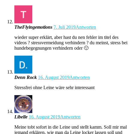
TheFlyingemotions
7. Juli 2019
Antworten
wieder super erklärt, aber hast du nen fehler im titel des
videos ? stressvermeidung verhindern ? du meinst, stress bei
hundebegegnungen verhindern oder 🙂
Denn Rock
16. August 2019
Antworten
Stressfrei ohne Leine wäre sehr interessant
Libelle
16. August 2019
Antworten
Meine tobt sofort in die Leine und stellt kamm. Soll mir mal
jemand erklären, wie man da Leine locker lassen soll und