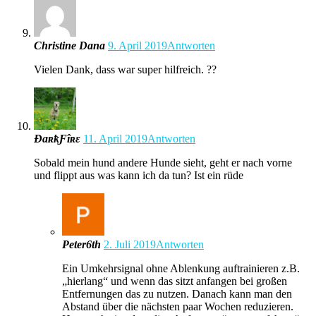
Christine Dana
9. April 2019
Antworten
Vielen Dank, dass war super hilfreich. ??
ÐɑʀҟƑîʀɛ
11. April 2019
Antworten
Sobald mein hund andere Hunde sieht, geht er nach vorne
und flippt aus was kann ich da tun? Ist ein rüde
Peter6th
2. Juli 2019
Antworten
Ein Umkehrsignal ohne Ablenkung auftrainieren z.B.
„hierlang“ und wenn das sitzt anfangen bei großen
Entfernungen das zu nutzen. Danach kann man den
Abstand über die nächsten paar Wochen reduzieren.