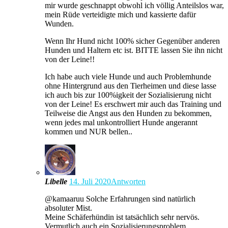
mir wurde geschnappt obwohl ich völlig Anteilslos war,
mein Rüde verteidigte mich und kassierte dafür
Wunden.
Wenn Ihr Hund nicht 100% sicher Gegenüber anderen
Hunden und Haltern etc ist. BITTE lassen Sie ihn nicht
von der Leine!!
Ich habe auch viele Hunde und auch Problemhunde
ohne Hintergrund aus den Tierheimen und diese lasse
ich auch bis zur 100%igkeit der Sozialisierung nicht
von der Leine! Es erschwert mir auch das Training und
Teilweise die Angst aus den Hunden zu bekommen,
wenn jedes mal unkontrolliert Hunde angerannt
kommen und NUR bellen..
Libelle
14. Juli 2020
Antworten
@kamaaruu Solche Erfahrungen sind natürlich
absoluter Mist.
Meine Schäferhündin ist tatsächlich sehr nervös.
Vermutlich auch ein Sozialisierungsproblem.