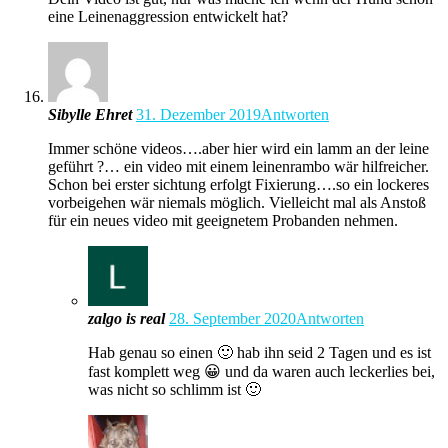
eine Leinenaggression entwickelt hat?
Sibylle Ehret
31. Dezember 2019
Antworten
Immer schöne videos….aber hier wird ein lamm an der leine
geführt ?… ein video mit einem leinenrambo wär hilfreicher.
Schon bei erster sichtung erfolgt Fixierung….so ein lockeres
vorbeigehen wär niemals möglich. Vielleicht mal als Anstoß
für ein neues video mit geeignetem Probanden nehmen.
zalgo is real
28. September 2020
Antworten
Hab genau so einen 🙂 hab ihn seid 2 Tagen und es ist
fast komplett weg 😀 und da waren auch leckerlies bei,
was nicht so schlimm ist 🙂