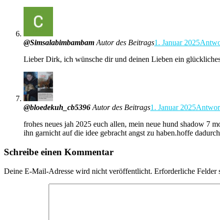
@Simsalabimbambam
Autor des Beitrags
1. Januar 2025
Antwo
Lieber Dirk, ich wünsche dir und deinen Lieben ein glückliches
@bloedekuh_cb5396
Autor des Beitrags
1. Januar 2025
Antwor
frohes neues jah 2025 euch allen, mein neue hund shadow 7 monate
ihn garnicht auf die idee gebracht angst zu haben.hoffe dadurc
Schreibe einen Kommentar
Deine E-Mail-Adresse wird nicht veröffentlicht.
Erforderliche Felder 