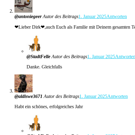
@antoniegeer
Autor des Beitrags
1. Januar 2025
Antworten
❤Lieber Dirk❤,auch Euch als Familie mit Deinem gesamten Te
@StadtFelle
Autor des Beitrags
1. Januar 2025
Antworte
Danke. Gleichfalls
@aldiswe3671
Autor des Beitrags
1. Januar 2025
Antworten
Habt ein schönes, erfolgreiches Jahr