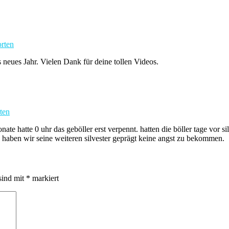
rten
 neues Jahr. Vielen Dank für deine tollen Videos.
ten
 hatte 0 uhr das geböller erst verpennt. hatten die böller tage vor silv
h haben wir seine weiteren silvester geprägt keine angst zu bekommen.
sind mit
*
markiert