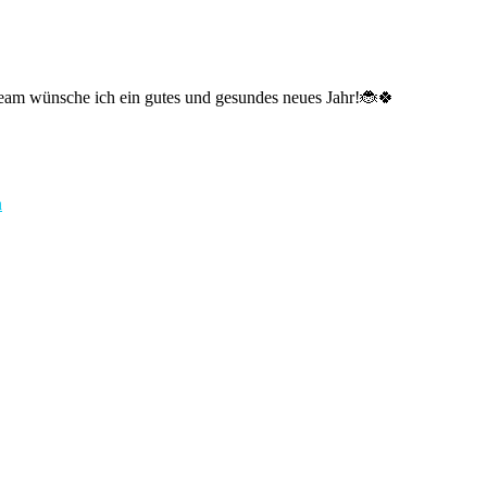
am wünsche ich ein gutes und gesundes neues Jahr!🐞🍀
n