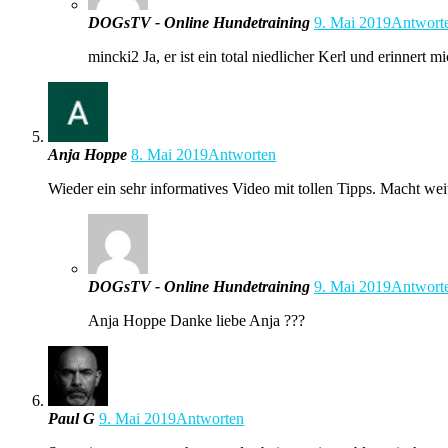
DOGsTV - Online Hundetraining
9. Mai 2019
Antwort
mincki2 Ja, er ist ein total niedlicher Kerl und erinnert
Anja Hoppe
8. Mai 2019
Antworten
Wieder ein sehr informatives Video mit tollen Tipps. Macht wei
DOGsTV - Online Hundetraining
9. Mai 2019
Antwort
Anja Hoppe Danke liebe Anja ???
Paul G
9. Mai 2019
Antworten