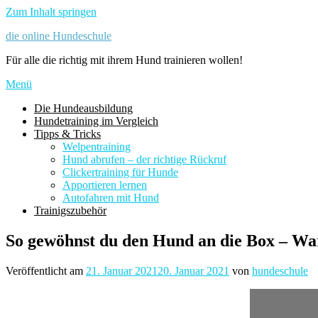
Zum Inhalt springen
die online Hundeschule
Für alle die richtig mit ihrem Hund trainieren wollen!
Menü
Die Hundeausbildung
Hundetraining im Vergleich
Tipps & Tricks
Welpentraining
Hund abrufen – der richtige Rückruf
Clickertraining für Hunde
Apportieren lernen
Autofahren mit Hund
Trainigszubehör
So gewöhnst du den Hund an die Box – Wa
Veröffentlicht am
21. Januar 2021
20. Januar 2021
von
hundeschule