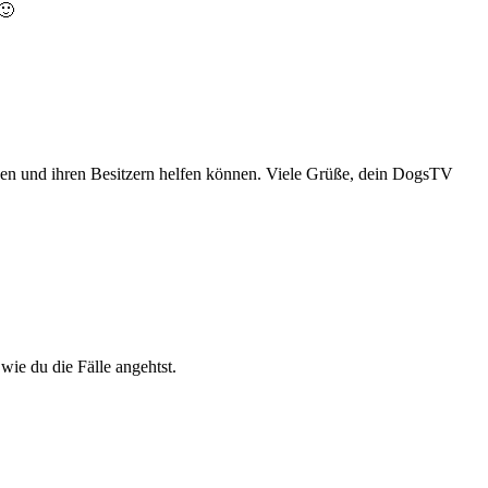
🙂
den und ihren Besitzern helfen können. Viele Grüße, dein DogsTV
wie du die Fälle angehtst.