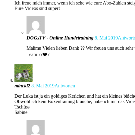
Ich freue mich immer, wenn ich sehe wie eure Abo-Zahlen stei
Eure Videos sind super!
DOGsTV - Online Hundetraining
8. Mai 2019
Antwort
Malimu Vielen lieben Dank ?? Wir freuen uns auch sehr
Team ??❤️?
mincki2
8. Mai 2019
Antworten
Der Luka ist ja ein goldiges Kerlchen und hat ein kleines biß
Obwohl ich kein Boxentraining brauche, habe ich mir das Video 
Tschüss
Sabine