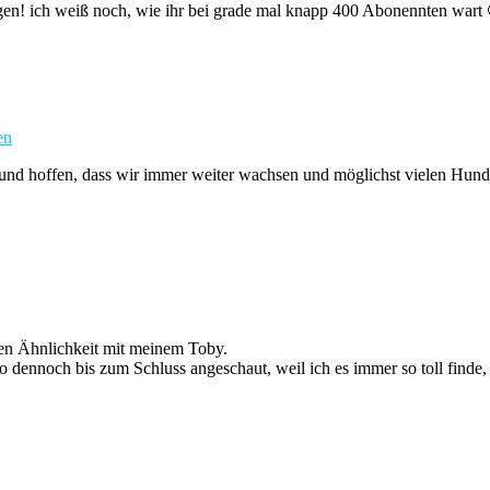
gen! ich weiß noch, wie ihr bei grade mal knapp 400 Abonennten wart 
en
 und hoffen, dass wir immer weiter wachsen und möglichst vielen Hun
chen Ähnlichkeit mit meinem Toby.
dennoch bis zum Schluss angeschaut, weil ich es immer so toll finde, 