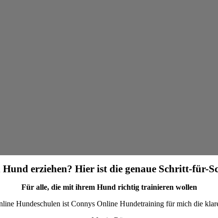
 Hund erziehen? Hier ist die genaue Schritt-für-S
Für alle, die mit ihrem Hund richtig trainieren wollen
nline Hundeschulen ist Connys Online Hundetraining für mich die kla