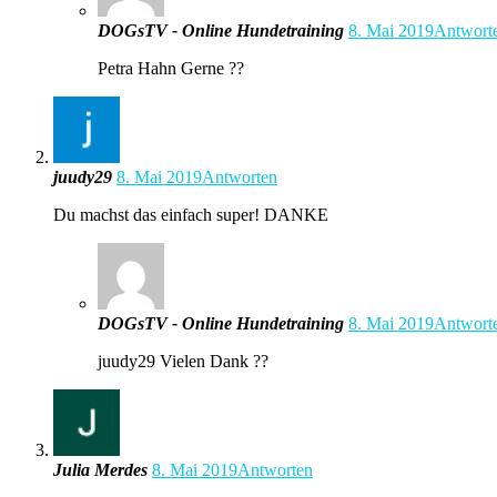
DOGsTV - Online Hundetraining
8. Mai 2019
Antwort
Petra Hahn Gerne ??
juudy29
8. Mai 2019
Antworten
Du machst das einfach super! DANKE
DOGsTV - Online Hundetraining
8. Mai 2019
Antwort
juudy29 Vielen Dank ??
Julia Merdes
8. Mai 2019
Antworten