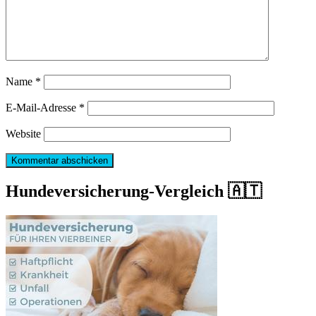
Name
*
E-Mail-Adresse
*
Website
Hundeversicherung-Vergleich 🇦🇹