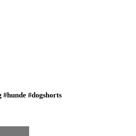
g #hunde #dogshorts