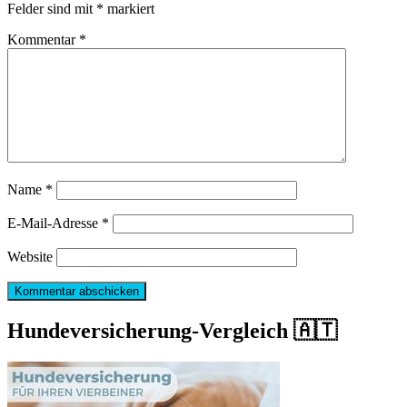
Felder sind mit
*
markiert
Kommentar
*
Name
*
E-Mail-Adresse
*
Website
Hundeversicherung-Vergleich 🇦🇹