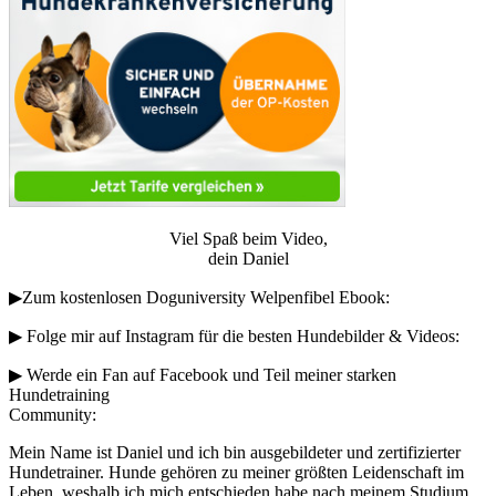
Viel Spaß beim Video,
dein Daniel
▶︎Zum kostenlosen Doguniversity Welpenfibel Ebook:
▶︎ Folge mir auf Instagram für die besten Hundebilder & Videos:
▶︎ Werde ein Fan auf Facebook und Teil meiner starken
Hundetraining
Community:
Mein Name ist Daniel und ich bin ausgebildeter und zertifizierter
Hundetrainer. Hunde gehören zu meiner größten Leidenschaft im
Leben, weshalb ich mich entschieden habe nach meinem Studium