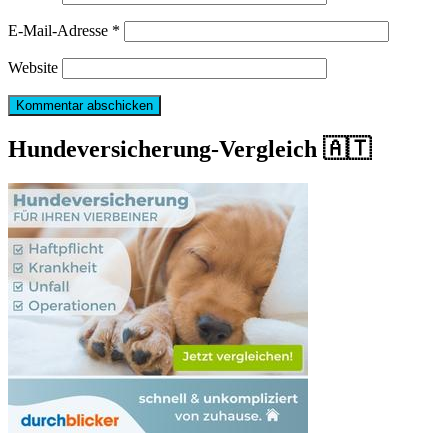
E-Mail-Adresse
*
Website
Hundeversicherung-Vergleich 🇦🇹