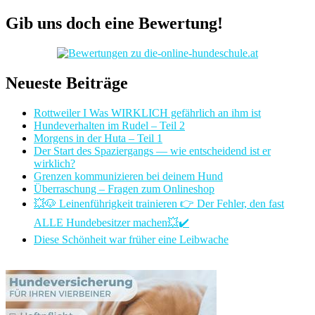
Gib uns doch eine Bewertung!
Neueste Beiträge
Rottweiler I Was WIRKLICH gefährlich an ihm ist
Hundeverhalten im Rudel – Teil 2
Morgens in der Huta – Teil 1
Der Start des Spaziergangs — wie entscheidend ist er
wirklich?
Grenzen kommunizieren bei deinem Hund
Überraschung – Fragen zum Onlineshop
💥🐶 Leinenführigkeit trainieren 👉 Der Fehler, den fast
ALLE Hundebesitzer machen💥✔️
Diese Schönheit war früher eine Leibwache