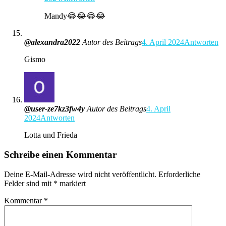
Mandy😂😂😂😂
@alexandra2022
Autor des Beitrags
4. April 2024
Antworten
Gismo
@user-ze7kz3fw4y
Autor des Beitrags
4. April
2024
Antworten
Lotta und Frieda
Schreibe einen Kommentar
Deine E-Mail-Adresse wird nicht veröffentlicht.
Erforderliche
Felder sind mit
*
markiert
Kommentar
*