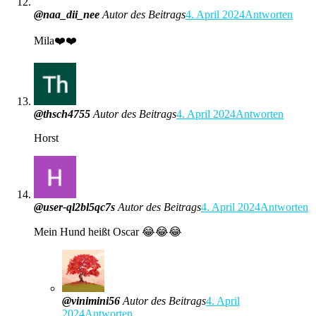
@naa_dii_nee
Autor des Beitrags
4. April 2024
Antworten
Mila❤️❤️
@thsch4755
Autor des Beitrags
4. April 2024
Antworten
Horst
@user-ql2bl5qc7s
Autor des Beitrags
4. April 2024
Antworten
Mein Hund heißt Oscar 😂😂😂
@vinimini56
Autor des Beitrags
4. April
2024
Antworten