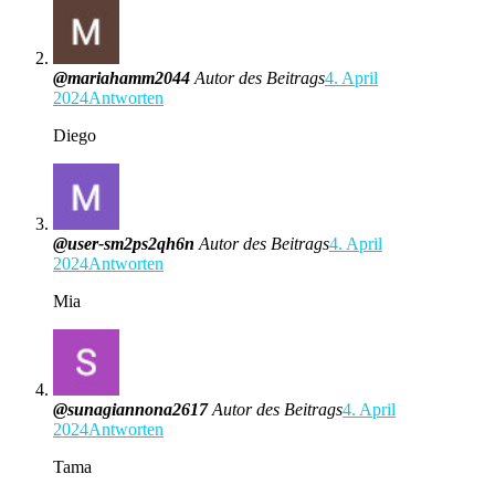
@mariahamm2044
Autor des Beitrags
4. April
2024
Antworten
Diego
@user-sm2ps2qh6n
Autor des Beitrags
4. April
2024
Antworten
Mia
@sunagiannona2617
Autor des Beitrags
4. April
2024
Antworten
Tama