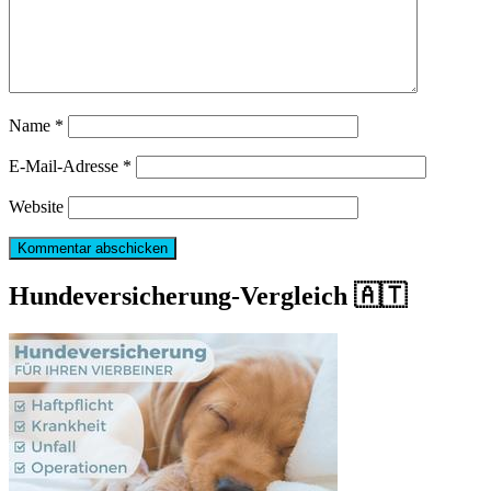
Name
*
E-Mail-Adresse
*
Website
Hundeversicherung-Vergleich 🇦🇹