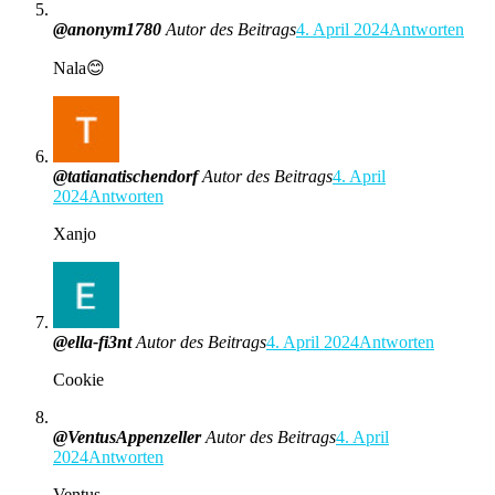
@anonym1780
Autor des Beitrags
4. April 2024
Antworten
Nala😊
@tatianatischendorf
Autor des Beitrags
4. April
2024
Antworten
Xanjo
@ella-fi3nt
Autor des Beitrags
4. April 2024
Antworten
Cookie
@VentusAppenzeller
Autor des Beitrags
4. April
2024
Antworten
Ventus