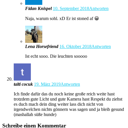
Fidan Knispel
10. September 2018
Antworten
Naja, warum sohl. xD Er ist stoned af 😀
Lena Horsefriend
16. Oktober 2018
Antworten
Ist echt sooo. Die leuchten sooooo
talti cocuk
19. März 2019
Antworten
Ich finde dafür das du noch keine große reich weite hast
trotzdem gute Licht und gute Kamera hast Respekt du ziehst
es duch mach dein ding weiter lass dich nicht von
irgendwelchen nichts gönnern was sagen und ja bleib gesund
(mashallah süße hunde)
Schreibe einen Kommentar