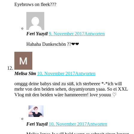
Eyebrows on fleek???
Feri Yuzyil
9. November 2017
Antworten
Hahaha Dankeschön ??❤❤
Melisa Slm
10. November 2017
Antworten
omggg deine babys sind zu süß, ich sterbeeee *-*ich will
mehr von den beiden sehen, doyamiyorum yaaa. So ei XXL
Vlog mit den beiden wäre hammeeerrr! love youuu ♡
Feri Yuzyil
10. November 2017
Antworten