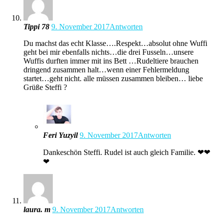
Tippi 78
9. November 2017
Antworten
Du machst das echt Klasse….Respekt…absolut ohne Wuffi
geht bei mir ebenfalls nichts…die drei Fusseln…unsere
Wuffis durften immer mit ins Bett …Rudeltiere brauchen
dringend zusammen halt…wenn einer Fehlermeldung
startet…geht nicht. alle müssen zusammen bleiben… liebe
Grüße Steffi ?
Feri Yuzyil
9. November 2017
Antworten
Dankeschön Steffi. Rudel ist auch gleich Familie. ❤❤
❤
laura. m
9. November 2017
Antworten