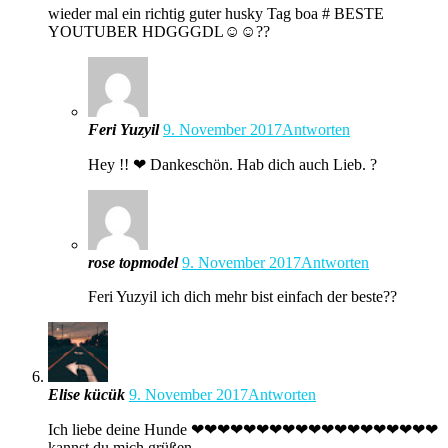
wieder mal ein richtig guter husky Tag boa # BESTE
YOUTUBER HDGGGDL☺☺??
Feri Yuzyil
9. November 2017
Antworten
Hey !! ❤ Dankeschön. Hab dich auch Lieb. ?
rose topmodel
9. November 2017
Antworten
Feri Yuzyil ich dich mehr bist einfach der beste??
Elise kücük
9. November 2017
Antworten
Ich liebe deine Hunde ❤❤❤❤❤❤❤❤❤❤❤❤❤❤❤❤❤❤❤
kannst du mich grüßen