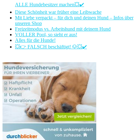
ALLE Hundebesitzer machen💥✔️
Diese Schönheit war früher eine Leibwache
Mit Liebe verpackt – für dich und deinen Hund – Infos über
unseren Shop
Freizeitmodus vs. Arbeitshund mit deinem Hund
VOLLER Pool, so sieht er aus!
Alles für die Hunde!
💥👉 FALSCH beschäftigt! 🐶💥✔️