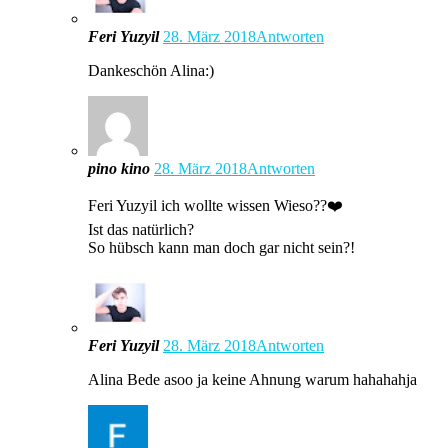
Feri Yuzyil
28. März 2018
Antworten
Dankeschön Alina:)
pino kino
28. März 2018
Antworten
Feri Yuzyil ich wollte wissen Wieso??❤️
Ist das natürlich?
So hübsch kann man doch gar nicht sein?!
Feri Yuzyil
28. März 2018
Antworten
Alina Bede asoo ja keine Ahnung warum hahahahja