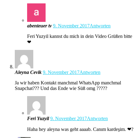
abenteuer tv
9. November 2017
Antworten
Feri Yuzyil kannst du mich in dein Video Grüßen bitte
❤
Aleyna Cevik
9. November 2017
Antworten
Ja wir haben Kontakt manchmal WhatsApp manchmal
Snapchat??? Und das Ende wie Süß omg ?????
Feri Yuzyil
9. November 2017
Antworten
Haha hey aleyna was geht aaaab. Canım kardeşim. ❤?