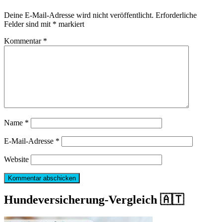
Deine E-Mail-Adresse wird nicht veröffentlicht.
Erforderliche
Felder sind mit
*
markiert
Kommentar
*
Name
*
E-Mail-Adresse
*
Website
Hundeversicherung-Vergleich 🇦🇹