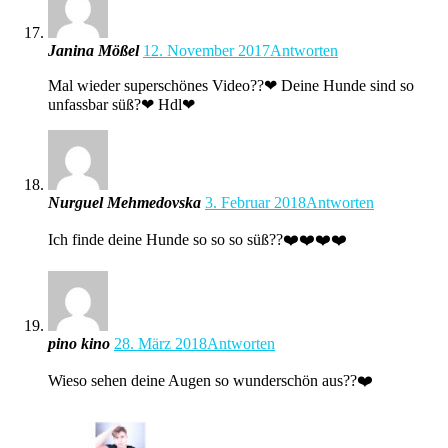
Janina Mößel
12. November 2017
Antworten
Mal wieder superschönes Video??❤ Deine Hunde sind so
unfassbar süß?❤ Hdl❤
Nurguel Mehmedovska
3. Februar 2018
Antworten
Ich finde deine Hunde so so so süß??❤️❤️❤️❤️
pino kino
28. März 2018
Antworten
Wieso sehen deine Augen so wunderschön aus??❤️