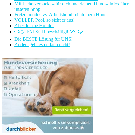
Mit Liebe verpackt – für dich und deinen Hund – Infos über
unseren Shop
Freizeitmodus vs. Arbeitshund mit deinem Hund
VOLLER Pool, so sieht er aus!
Alles für die Hunde!
💥👉 FALSCH beschäftigt! 🐶💥✔️
Die BESTE Lösung für UNS!
Anders geht es einfach nicht!