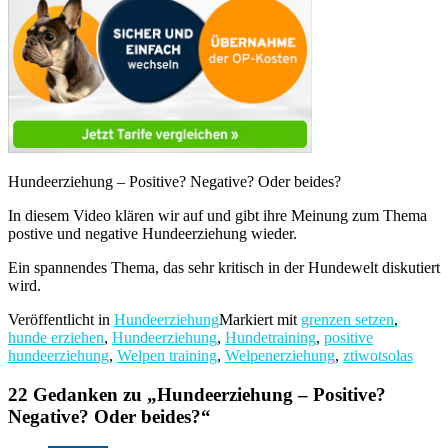
Hundeerziehung – Positive? Negative? Oder beides?
In diesem Video klären wir auf und gibt ihre Meinung zum Thema
postive und negative Hundeerziehung wieder.
Ein spannendes Thema, das sehr kritisch in der Hundewelt diskutiert
wird.
Veröffentlicht in
Hundeerziehung
Markiert mit
grenzen setzen
,
hunde erziehen
,
Hundeerziehung
,
Hundetraining
,
positive
hundeerziehung
,
Welpen training
,
Welpenerziehung
,
ztiwotsolas
22 Gedanken zu „
Hundeerziehung – Positive?
Negative? Oder beides?
“