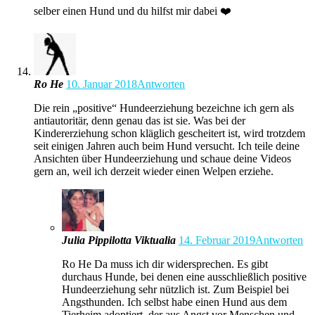
selber einen Hund und du hilfst mir dabei ❤️
Ro He
10. Januar 2018
Antworten
Die rein „positive“ Hundeerziehung bezeichne ich gern als
antiautoritär, denn genau das ist sie. Was bei der
Kindererziehung schon kläglich gescheitert ist, wird trotzdem
seit einigen Jahren auch beim Hund versucht. Ich teile deine
Ansichten über Hundeerziehung und schaue deine Videos
gern an, weil ich derzeit wieder einen Welpen erziehe.
Julia Pippilotta Viktualia
14. Februar 2019
Antworten
Ro He Da muss ich dir widersprechen. Es gibt
durchaus Hunde, bei denen eine ausschließlich positive
Hundeerziehung sehr nützlich ist. Zum Beispiel bei
Angsthunden. Ich selbst habe einen Hund aus dem
Tierheim adoptiert, der aus Angst vor Menschen und