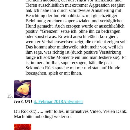
Tieren ausschließlich mit extremer Aggression reagiert
hat. Ich habe ihn durch schrittweise Annäherung mit
Beachtung der Individualdistanz mit gleichzeitiger
Belohnung zu einem super sozialen und verträglichen
Hund gemacht. Auch erzogen wurde er ausschließlich
positiv. “Grenzen” setze ich, ohne ihn zu bedrängen
oder sonst etwas. Er wird ausschließlich korrigiert,
wenn er Verhaltensweisen zeigt, die er nicht zeigen soll.
Das kommt aber mittlerweile nicht mehr vor, weil ich
ihm sage, was richtig ist (durch positive Verstärkung
fange ich solche Momente ein und manifestiere sie). Er
ist immer abrufbar, super erzogen, hält alle paar
Sekunden Rücksprache mit mir und statt auf Hunde
loszugehen, spielt er mit ihnen.
Iva CD31
4. Februar 2018
Antworten
Du Rockst;)….. Sehr tolles, informatives Video. Vielen Dank.
Mach bitte unbedingt weiter so.