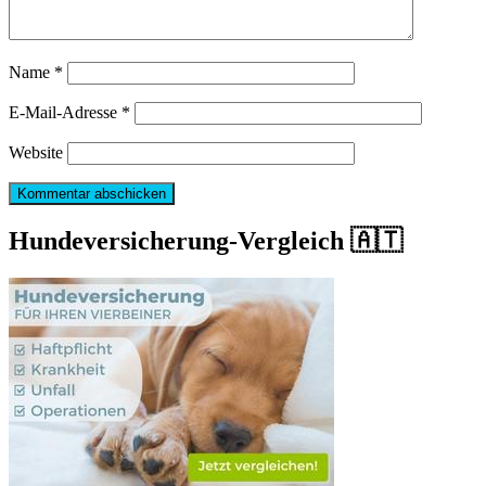
Name
*
E-Mail-Adresse
*
Website
Hundeversicherung-Vergleich 🇦🇹