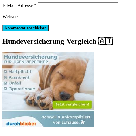
E-Mail-Adresse
*
Website
Hundeversicherung-Vergleich 🇦🇹