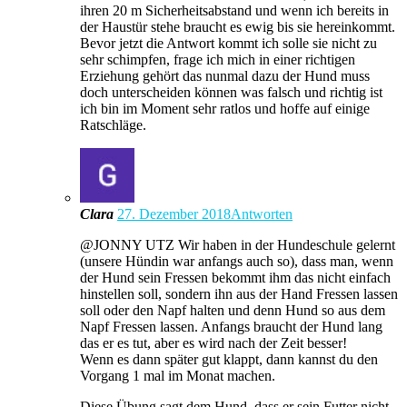
ihren 20 m Sicherheitsabstand und wenn ich bereits in
der Haustür stehe braucht es ewig bis sie hereinkommt.
Bevor jetzt die Antwort kommt ich solle sie nicht zu
sehr schimpfen, frage ich mich in einer richtigen
Erziehung gehört das nunmal dazu der Hund muss
doch unterscheiden können was falsch und richtig ist
ich bin im Moment sehr ratlos und hoffe auf einige
Ratschläge.
Clara
27. Dezember 2018
Antworten
@JONNY UTZ Wir haben in der Hundeschule gelernt
(unsere Hündin war anfangs auch so), dass man, wenn
der Hund sein Fressen bekommt ihm das nicht einfach
hinstellen soll, sondern ihn aus der Hand Fressen lassen
soll oder den Napf halten und denn Hund so aus dem
Napf Fressen lassen. Anfangs braucht der Hund lang
das er es tut, aber es wird nach der Zeit besser!
Wenn es dann später gut klappt, dann kannst du den
Vorgang 1 mal im Monat machen.
Diese Übung sagt dem Hund, dass er sein Futter nicht