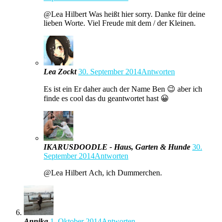
@Lea Hilbert Was heißt hier sorry. Danke für deine
lieben Worte. Viel Freude mit dem / der Kleinen.
Lea Zockt
30. September 2014
Antworten
Es ist ein Er daher auch der Name Ben 😉 aber ich
finde es cool das du geantwortet hast 😀
IKARUSDOODLE - Haus, Garten & Hunde
30.
September 2014
Antworten
@Lea Hilbert Ach, ich Dummerchen.
Annika
1. Oktober 2014
Antworten