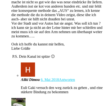
mache ist nicht so gut wie das was neue eindrücke ihr liefern.
Außerdem isst sie kot von anderen hunden etc. und mir fehlt
eine konsequente methode das „AUS“ zu lernen, ich kenne
die methode die du in deinem Video zeigst, diese übe ich
auch- aber sie hilft nicht draußen bei unrat.
Vor der Stadt und vor Autos hat sie angst. Was soll ich tun ?
ich kann sie ja nicht an der Leine hinter mir her schleifen und
meist muss ich sie auf den Arm nehmen um überhaupt weiter
zu kommen…..
Ooh ich hoffe du kannst mir helfen,
Liebe Grüße
P.S. Dein Kanal ist spitze 🙂
Aliki Dimou
6. Mai 2018
Antworten
Euli Gaki versuch den weg zurück zu gehen , und eine
stärkere Bindung zu bekommen