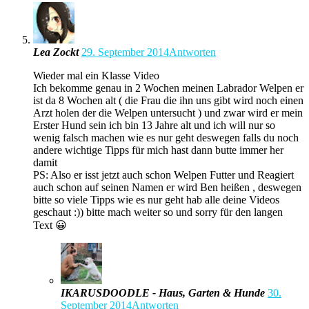
Lea Zockt
29. September 2014
Antworten
Wieder mal ein Klasse Video
Ich bekomme genau in 2 Wochen meinen Labrador Welpen er
ist da 8 Wochen alt ( die Frau die ihn uns gibt wird noch einen
Arzt holen der die Welpen untersucht ) und zwar wird er mein
Erster Hund sein ich bin 13 Jahre alt und ich will nur so
wenig falsch machen wie es nur geht deswegen falls du noch
andere wichtige Tipps für mich hast dann butte immer her
damit
PS: Also er isst jetzt auch schon Welpen Futter und Reagiert
auch schon auf seinen Namen er wird Ben heißen , deswegen
bitte so viele Tipps wie es nur geht hab alle deine Videos
geschaut :)) bitte mach weiter so und sorry für den langen
Text 😀
IKARUSDOODLE - Haus, Garten & Hunde
30.
September 2014
Antworten