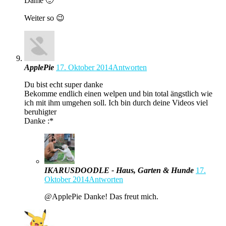
Dame 🙂
Weiter so 😉
ApplePie
17. Oktober 2014
Antworten
Du bist echt super danke
Bekomme endlich einen welpen und bin total ängstlich wie
ich mit ihm umgehen soll. Ich bin durch deine Videos viel
beruhigter
Danke :*
IKARUSDOODLE - Haus, Garten & Hunde
17.
Oktober 2014
Antworten
@ApplePie Danke! Das freut mich.