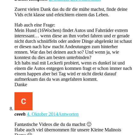
Zuerst vielen Dank das du dir die mühe machst, finde deine
Vids echt klasse und erleichtern einem das Leben.
Hab auch eine Frage:
Mein Hund (16Wochen) findet Autos und Fahrräder extrem
interessant… wenn diese an ihm vorbei fahren und er gerade
nicht durch schnüffeln oder andere Dinge abgelenkt ist schaut
er diesen nach bzw macht Andeutungen zum hinterher
rennen. War das bei deinen auch so? Und wenn ja, wie
konntest du dies am besten unterbinden?
Ich habs mal mit Leckerli probiert, wenn es dunkel ist und
einem die Autos entgegen kommen fragt er schon immer nach
einem happen aber bei Tag wird er nicht direkt darauf
aufmerksam das da was angefahren kommt.
Danke
ceeeh
4. Oktober 2014
Antworten
Fantastische Videos die du da machst 🙂
Habe auch viel übernommen für unsere Kleine Malinois