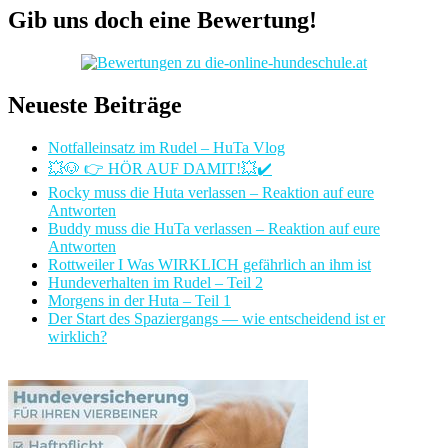
Gib uns doch eine Bewertung!
Neueste Beiträge
Notfalleinsatz im Rudel – HuTa Vlog
💥🐶 👉 HÖR AUF DAMIT!💥✔️
Rocky muss die Huta verlassen – Reaktion auf eure
Antworten
Buddy muss die HuTa verlassen – Reaktion auf eure
Antworten
Rottweiler I Was WIRKLICH gefährlich an ihm ist
Hundeverhalten im Rudel – Teil 2
Morgens in der Huta – Teil 1
Der Start des Spaziergangs — wie entscheidend ist er
wirklich?