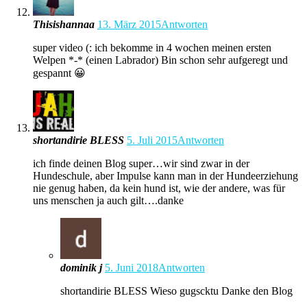
Thisishannaa
13. März 2015
Antworten
super video (: ich bekomme in 4 wochen meinen ersten
Welpen *-* (einen Labrador) Bin schon sehr aufgeregt und
gespannt 😀
shortandirie BLESS
5. Juli 2015
Antworten
ich finde deinen Blog super…wir sind zwar in der
Hundeschule, aber Impulse kann man in der Hundeerziehung
nie genug haben, da kein hund ist, wie der andere, was für
uns menschen ja auch gilt….danke
dominik j
5. Juni 2018
Antworten
shortandirie BLESS Wieso gugscktu Danke den Blog