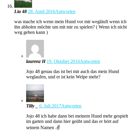
Lia 48
28. April 2016
Antworten
was mache ich wenn mein Hund vor mir wegläuft wenn ich
ihn abholen möchte um mit mir zu spielen? ( Wenn ich nicht
weg gehen kann )
laurenz H
19. Oktober 2016
Antworten
Jojo 48 genau das ist bei mir auch das mein Hund
weglaufen, und er ist kein Welpe mehr?
Tilly _
6. Juli 2017
Antworten
Jojo 48 ich habe dann bei meinem Hund mehr gespielt
im garten und dann hier geübt und das er hört auf
seinem Namen .✌