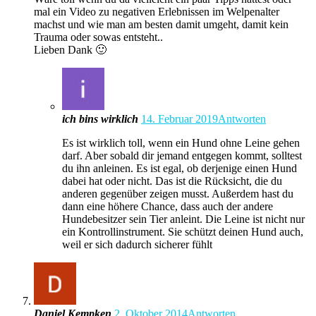
mal ein Video zu negativen Erlebnissen im Welpenalter
machst und wie man am besten damit umgeht, damit kein
Trauma oder sowas entsteht..
Lieben Dank 🙂
ich bins wirklich
14. Februar 2019
Antworten
Es ist wirklich toll, wenn ein Hund ohne Leine gehen
darf. Aber sobald dir jemand entgegen kommt, solltest
du ihn anleinen. Es ist egal, ob derjenige einen Hund
dabei hat oder nicht. Das ist die Rücksicht, die du
anderen gegenüber zeigen musst. Außerdem hast du
dann eine höhere Chance, dass auch der andere
Hundebesitzer sein Tier anleint. Die Leine ist nicht nur
ein Kontrollinstrument. Sie schützt deinen Hund auch,
weil er sich dadurch sicherer fühlt
Daniel Kempken
2. Oktober 2014
Antworten