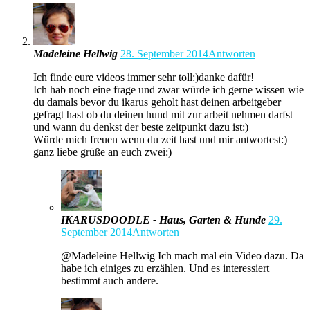
Madeleine Hellwig
28. September 2014
Antworten
Ich finde eure videos immer sehr toll:)danke dafür!
Ich hab noch eine frage und zwar würde ich gerne wissen wie
du damals bevor du ikarus geholt hast deinen arbeitgeber
gefragt hast ob du deinen hund mit zur arbeit nehmen darfst
und wann du denkst der beste zeitpunkt dazu ist:)
Würde mich freuen wenn du zeit hast und mir antwortest:)
ganz liebe grüße an euch zwei:)
IKARUSDOODLE - Haus, Garten & Hunde
29.
September 2014
Antworten
@Madeleine Hellwig Ich mach mal ein Video dazu. Da
habe ich einiges zu erzählen. Und es interessiert
bestimmt auch andere.