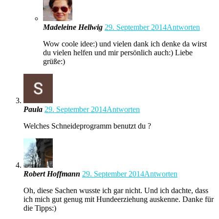
Madeleine Hellwig
29. September 2014
Antworten
Wow coole idee:) und vielen dank ich denke da wirst
du vielen helfen und mir persönlich auch:) Liebe
grüße:)
Paula
29. September 2014
Antworten
Welches Schneideprogramm benutzt du ?
Robert Hoffmann
29. September 2014
Antworten
Oh, diese Sachen wusste ich gar nicht. Und ich dachte, dass
ich mich gut genug mit Hundeerziehung auskenne. Danke für
die Tipps:)